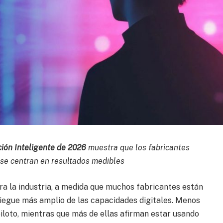
ción Inteligente de 2026
muestra que los fabricantes
y se centran en resultados medibles
ara la industria, a medida que muchos fabricantes están
iegue más amplio de las capacidades digitales. Menos
loto, mientras que más de ellas afirman estar usando