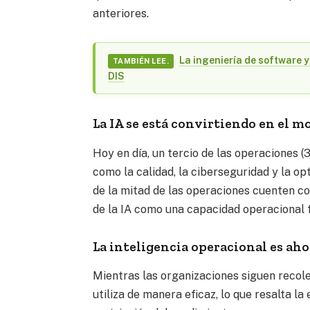
anteriores.
La ingeniería de software y
TAMBIÉN LEE.
DIS
La IA se está convirtiendo en el mo
Hoy en día, un tercio de las operaciones 
como la calidad, la ciberseguridad y la o
de la mitad de las operaciones cuenten con
de la IA como una capacidad operacional
La inteligencia operacional es ah
Mientras las organizaciones siguen recol
utiliza de manera eficaz, lo que resalta la