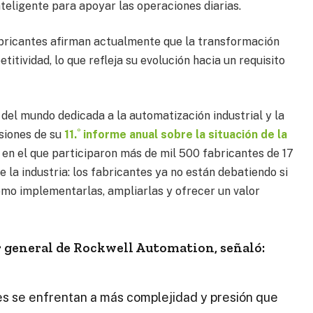
teligente para apoyar las operaciones diarias.
abricantes afirman actualmente que la transformación
itividad, lo que refleja su evolución hacia un requisito
del mundo dedicada a la automatización industrial y la
º
usiones de su
11.
informe anual sobre la situación de la
 en el que participaron más de mil 500 fabricantes de 17
 la industria: los fabricantes ya no están debatiendo si
cómo implementarlas, ampliarlas y ofrecer un valor
r general de Rockwell Automation, señaló:
ntes se enfrentan a más complejidad y presión que