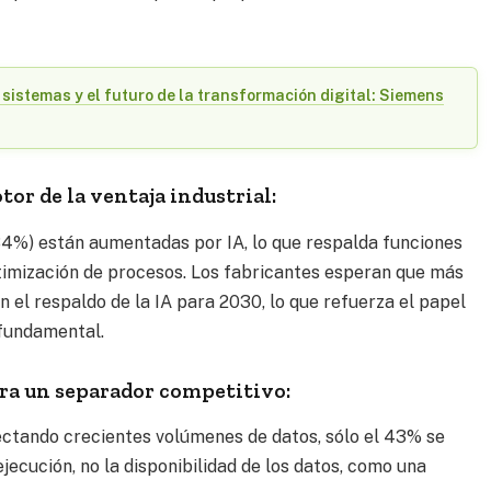
 sistemas y el futuro de la transformación digital: Siemens
tor de la ventaja industrial:
(34%) están aumentadas por IA, lo que respalda funciones
ptimización de procesos. Los fabricantes esperan que más
 el respaldo de la IA para 2030, lo que refuerza el papel
 fundamental.
ora un separador competitivo:
ectando crecientes volúmenes de datos, sólo el 43% se
 ejecución, no la disponibilidad de los datos, como una