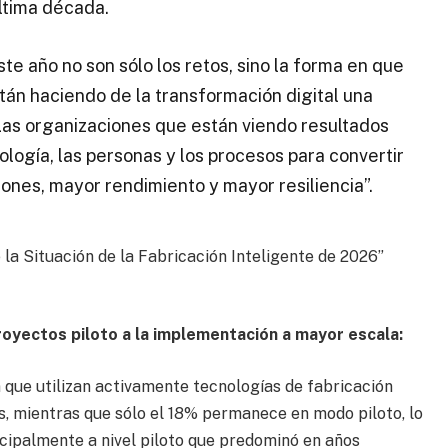
ltima década.
te año no son sólo los retos, sino la forma en que
tán haciendo de la transformación digital una
Las organizaciones que están viendo resultados
logía, las personas y los procesos para convertir
ones, mayor rendimiento y mayor resiliencia”.
 la Situación de la Fabricación Inteligente de 2026”
royectos piloto a la implementación a mayor escala:
 que utilizan activamente tecnologías de fabricación
s, mientras que sólo el 18% permanece en modo piloto, lo
ncipalmente a nivel piloto que predominó en años