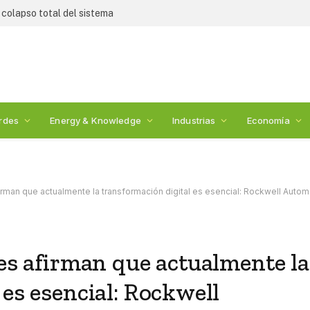
 colapso total del sistema
rdes
Energy & Knowledge
Industrias
Economía
irman que actualmente la transformación digital es esencial: Rockwell Autom
tes afirman que actualmente la
 es esencial: Rockwell