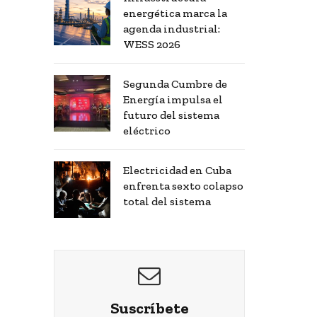
energética marca la
agenda industrial:
WESS 2026
Segunda Cumbre de
Energía impulsa el
futuro del sistema
eléctrico
Electricidad en Cuba
enfrenta sexto colapso
total del sistema
Suscríbete