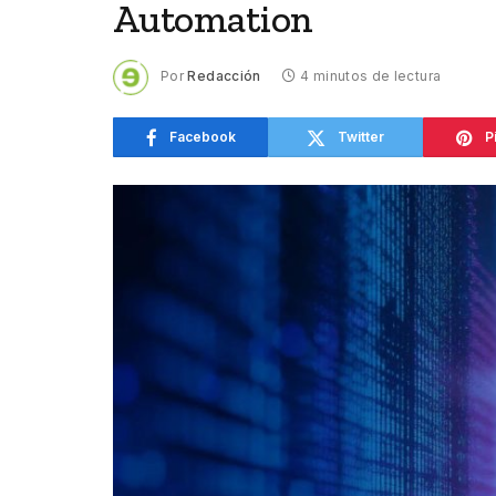
Automation
Por
Redacción
4 minutos de lectura
Facebook
Twitter
P