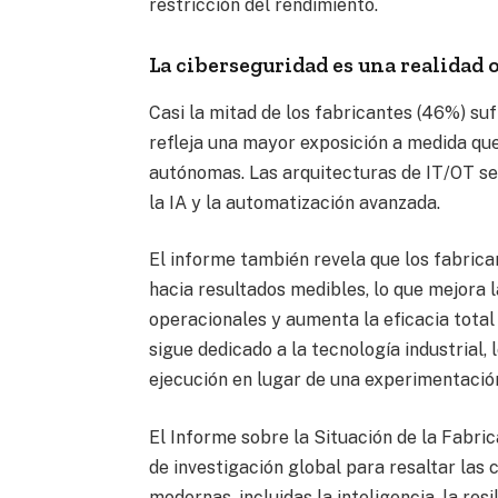
restricción del rendimiento.
La ciberseguridad es una realidad 
Casi la mitad de los fabricantes (46%) suf
refleja una mayor exposición a medida qu
autónomas. Las arquitecturas de IT/OT s
la IA y la automatización avanzada.
El informe también revela que los fabric
hacia resultados medibles, lo que mejora l
operacionales y aumenta la eficacia total
sigue dedicado a la tecnología industrial, 
ejecución en lugar de una experimentación
El Informe sobre la Situación de la Fabr
de investigación global para resaltar las
modernas, incluidas la inteligencia, la res