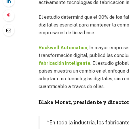
activamente tecnologías de fabricación in
El estudio determinó que el 90% de los f
digital es esencial para mantener la compet
empresarial de línea base.
Rockwell Automation
, la mayor empresa 
transformación digital, publicó las concl
fabricación inteligente
.
El estudio global
países muestra un cambio en el enfoque de
adoptar o no tecnologías digitales, sino 
cuantificable a través de ellas.
Blake Moret, presidente y directo
“En toda la industria, los fabrica