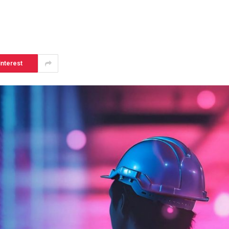
interest