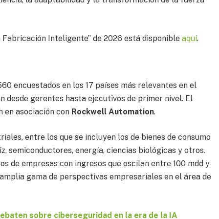
a Fabricación Inteligente” de 2026 está disponible
aquí
.
 560 encuestados en los 17 países más relevantes en el
n desde gerentes hasta ejecutivos de primer nivel. El
h en asociación con
Rockwell Automation
.
riales, entre los que se incluyen los de bienes de consumo
z, semiconductores, energía, ciencias biológicas y otros.
ños de empresas con ingresos que oscilan entre 100 mdd y
 amplia gama de perspectivas empresariales en el área de
ebaten sobre ciberseguridad en la era de la IA