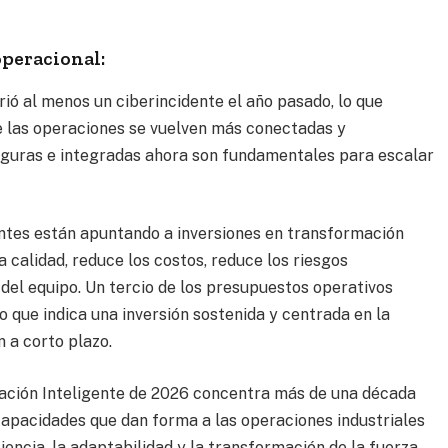
operacional:
rió al menos un ciberincidente el año pasado, lo que
e las operaciones se vuelven más conectadas y
eguras e integradas ahora son fundamentales para escalar
antes están apuntando a inversiones en transformación
a calidad, reduce los costos, reduce los riesgos
 del equipo. Un tercio de los presupuestos operativos
lo que indica una inversión sostenida y centrada en la
 a corto plazo.
icación Inteligente de 2026 concentra más de una década
 capacidades que dan forma a las operaciones industriales
iliencia, la adaptabilidad y la transformación de la fuerza