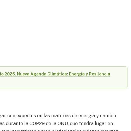
ulio 2026. Nueva Agenda Climática: Energía y Resilencia
gar con expertos en las materias de energía y cambio
ras durante la COP29 de la ONU, que tendrá lugar en