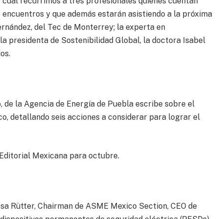
 cual recurrimos a tres profesionales quienes cuentan
e encuentros y que además estarán asistiendo a la próxima
ernández, del Tec de Monterrey; la experta en
 la presidenta de Sostenibilidad Global, la doctora Isabel
os.
, de la Agencia de Energía de Puebla escribe sobre el
o, detallando seis acciones a considerar para lograr el
 Editorial Mexicana para octubre.
sa Rütter, Chairman de ASME Mexico Section, CEO de