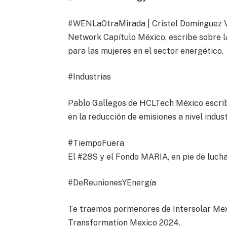
#WENLaOtraMirada | Cristel Domínguez Va
Network Capítulo México, escribe sobre l
para las mujeres en el sector energético.
#Industrias
Pablo Gallegos de HCLTech México escrib
en la reducción de emisiones a nivel indust
#TiempoFuera
El #28S y el Fondo MARIA, en pie de luch
#DeReunionesYEnergía
Te traemos pormenores de Intersolar Mexi
Transformation Mexico 2024.