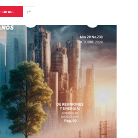
interest