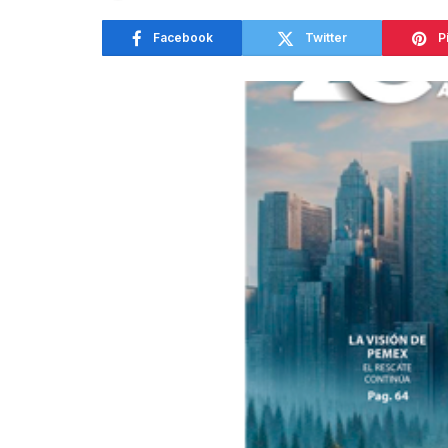
Facebook
Twitter
P