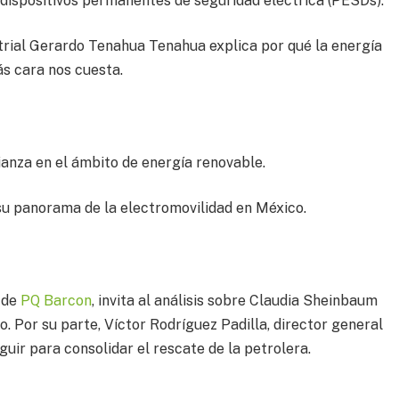
 dispositivos permanentes de seguridad eléctrica (PESDs).
strial Gerardo Tenahua Tenahua explica por qué la energía
ás cara nos cuesta.
anza en el ámbito de energía renovable.
u panorama de la electromovilidad en México.
 de
PQ Barcon
, invita al análisis sobre Claudia Sheinbaum
o. Por su parte, Víctor Rodríguez Padilla, director general
uir para consolidar el rescate de la petrolera.