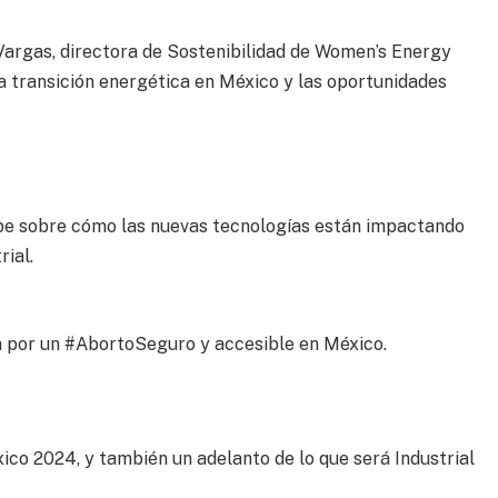
rgas, directora de Sostenibilidad de Women’s Energy
a transición energética en México y las oportunidades
e sobre cómo las nuevas tecnologías están impactando
rial.
a por un #AbortoSeguro y accesible en México.
co 2024, y también un adelanto de lo que será Industrial