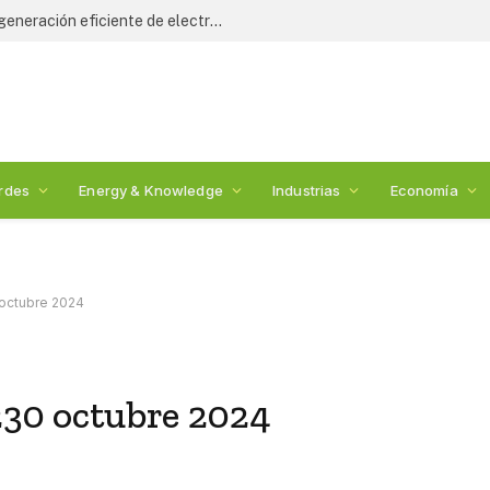
ara la seguridad alimentaria
rdes
Energy & Knowledge
Industrias
Economía
 octubre 2024
230 octubre 2024