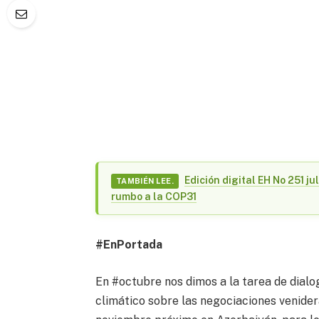
Edición digital EH No 251 j
TAMBIÉN LEE.
rumbo a la COP31
#EnPortada
En #octubre nos dimos a la tarea de dialo
climático sobre las negociaciones venide