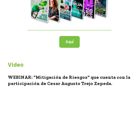
Aquí
Video
WEBINAR: "Mitigación de Riesgos" que cuenta con la
participación de Cesar Augusto Trejo Zepeda.