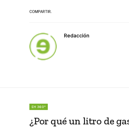
COMPARTIR.
Redacción
EH 360°
¿Por qué un litro de g