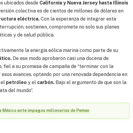
os ubicados desde
California y Nueva Jersey hasta Illinois
versión colectiva es de cientos de millones de dólares en
ructura eléctrica.
Con la esperanza de integrar esta
interrupción, sostienen, compromete no solo sus planes
ticas y de salud pública.
tivamente la energía eólica marina como parte de su
tico.
De ese modo aprobaron casi una docena de
, fiel a su promesa de campaña de “terminar con la
tir esos avances, optando por una renovada dependencia en
 el
petróleo
y el
carbón.
Bajo el argumento de que son la
ata del mundo”.
a México ante impagos millonarios de Pemex