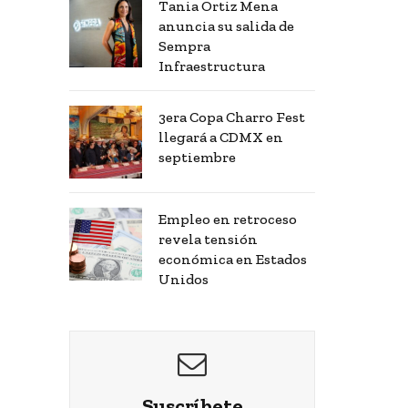
Tania Ortiz Mena
anuncia su salida de
Sempra
Infraestructura
3era Copa Charro Fest
llegará a CDMX en
septiembre
Empleo en retroceso
revela tensión
económica en Estados
Unidos
Suscríbete