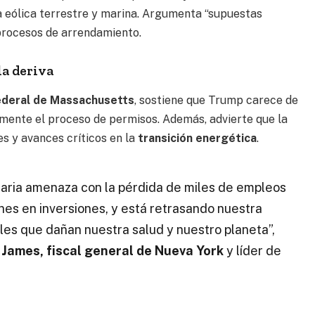
a eólica terrestre y marina. Argumenta “supuestas
 procesos de arrendamiento.
la deriva
federal de Massachusetts
, sostiene que Trump carece de
lmente el proceso de permisos. Además, advierte que la
s y avances críticos en la
transición energética
.
esaria amenaza con la pérdida de miles de empleos
nes en inversiones, y está retrasando nuestra
iles que dañan nuestra salud y nuestro planeta”,
a James, fiscal general de Nueva York
y líder de