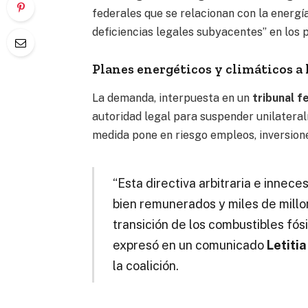
federales que se relacionan con la energí
deficiencias legales subyacentes” en los
Planes energéticos y climáticos a 
La demanda, interpuesta en un
tribunal 
autoridad legal para suspender unilatera
medida pone en riesgo empleos, inversione
“Esta directiva arbitraria e innec
bien remunerados y miles de millo
transición de los combustibles fós
expresó en un comunicado
Letiti
la coalición.