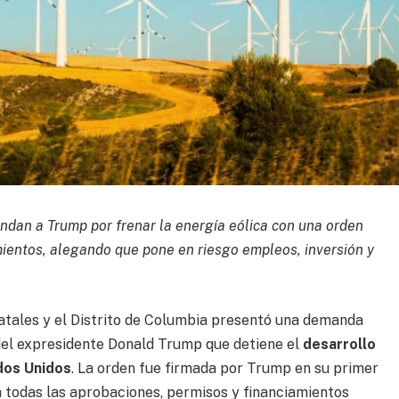
ndan a Trump por frenar la energía eólica con una orden
mientos, alegando que pone en riesgo empleos, inversión y
tatales y el Distrito de Columbia presentó una demanda
 del expresidente Donald Trump que detiene el
desarrollo
dos Unidos
. La orden fue firmada por Trump en su primer
la todas las aprobaciones, permisos y financiamientos