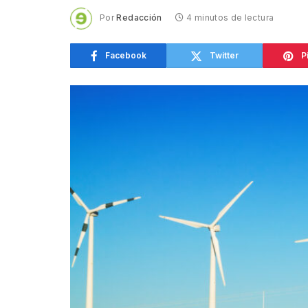
Por
Redacción
4 minutos de lectura
Facebook
Twitter
P