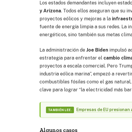
Los estados demandantes incluyen estad
y Arizona
. Todos ellos aseguran que su in
proyectos eólicos y mejoras a la
infraest
fuente de energía limpia a sus redes. La 
energéticos, sino también sus metas climá
La administración de
Joe Biden
impulsó ac
estrategia para enfrentar el
cambio climá
proyectos a escala comercial. Pero Trump
industria eólica marina”, empezó a rever
combustibles fósiles como el gas natural,
clave para lograr “la electricidad más bar
Empresas de EU presionan 
TAMBIÉN LEE.
Algunos casos