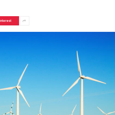
interest