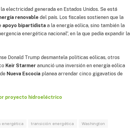
 la electricidad generada en Estados Unidos. Se está
nergía renovable
del país. Los fiscales sostienen que la
de
apoyo bipartidista
a la energía eólica, sino también la
rgencia energética nacional”, en la que pedía expandir la
nse Donald Trump desmantela políticas eólicas, otros
ico
Keir Starmer
anunció una inversión en energía eólica
e de
Nueva Escocia
planea arrendar cinco gigavatios de
lor proyecto hidroeléctrico
a energética
transición energética
Washington