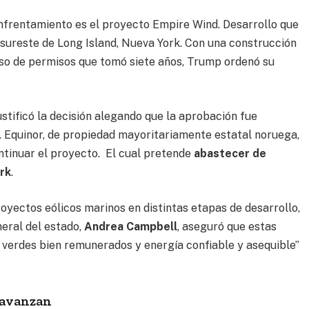
nfrentamiento es el proyecto Empire Wind. Desarrollo que
 sureste de Long Island, Nueva York. Con una construcción
so de permisos que tomó siete años, Trump ordenó su
justificó la decisión alegando que la aprobación fue
. Equinor, de propiedad mayoritariamente estatal noruega,
ntinuar el proyecto. El cual pretende
abastecer de
rk
.
royectos eólicos marinos en distintas etapas de desarrollo,
eneral del estado,
Andrea Campbell
, aseguró que estas
 verdes bien remunerados y energía confiable y asequible”
 avanzan