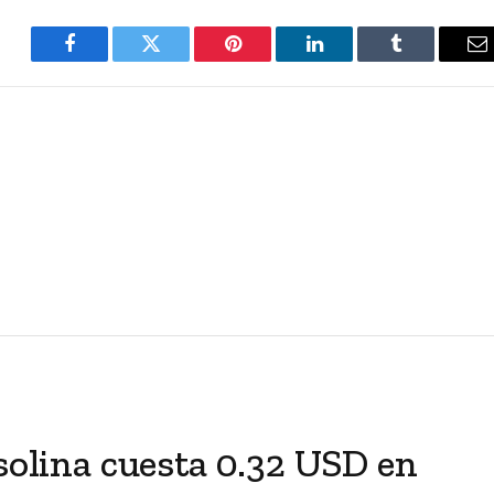
Facebook
Twitter
Pinterest
LinkedIn
Tumblr
E
asolina cuesta 0.32 USD en