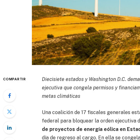
Diecisiete estados y Washington D.C. dema
COMPARTIR
ejecutiva que congela permisos y financia
metas climáticas
Una coalición de 17 fiscales generales es
federal para bloquear la orden ejecutiva
de proyectos de energía eólica en Esta
día de regreso al cargo. En ella se conge