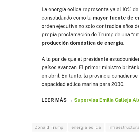
La energía eólica representa ya el 10% de
consolidando como la
mayor fuente de e
orden ejecutiva no solo contradice años 
propia proclamación de Trump de una “eme
producción doméstica de energía
.
A la par de que el presidente estadounide
países avanzan. El primer ministro britán
en abril. En tanto, la provincia canadiens
capacidad eólica marina para 2030.
LEER MÁS →
Supervisa Emilia Calleja A
Donald Trump
energía eólica
Infraestructur