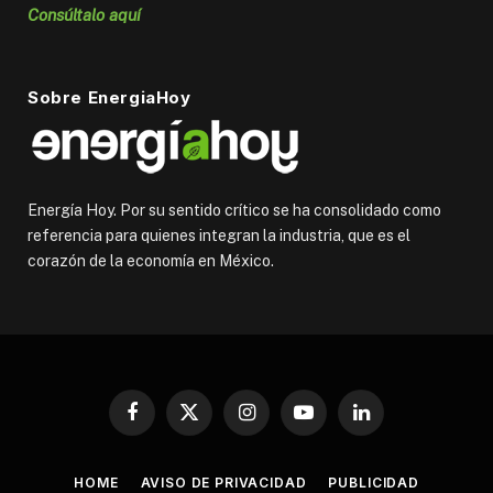
Consúltalo aquí
Sobre EnergiaHoy
Energía Hoy. Por su sentido crítico se ha consolidado como
referencia para quienes integran la industria, que es el
corazón de la economía en México.
Facebook
X
Instagram
YouTube
LinkedIn
(Twitter)
HOME
AVISO DE PRIVACIDAD
PUBLICIDAD