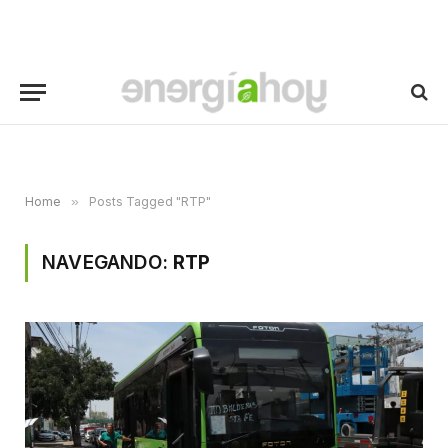
Home
»
Posts Tagged "RTP"
NAVEGANDO:
RTP