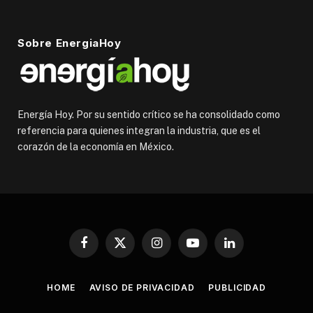
Sobre EnergiaHoy
Energía Hoy. Por su sentido crítico se ha consolidado como
referencia para quienes integran la industria, que es el
corazón de la economía en México.
Facebook
X
Instagram
YouTube
LinkedIn
(Twitter)
HOME
AVISO DE PRIVACIDAD
PUBLICIDAD