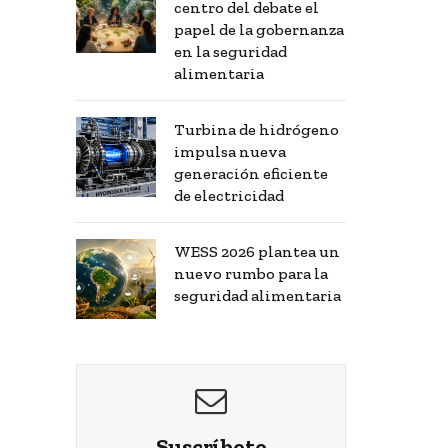
centro del debate el
papel de la gobernanza
en la seguridad
alimentaria
Turbina de hidrógeno
impulsa nueva
generación eficiente
de electricidad
WESS 2026 plantea un
nuevo rumbo para la
seguridad alimentaria
Suscríbete