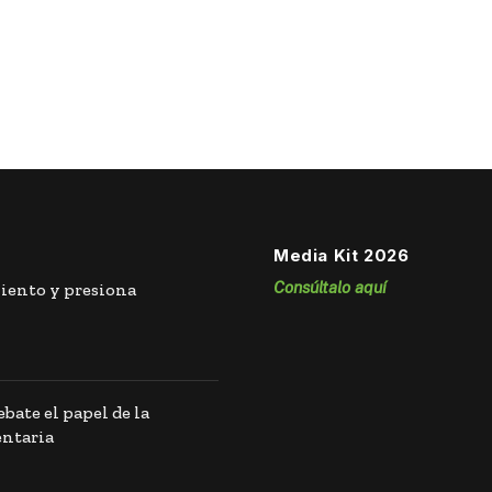
Media Kit 2026
Consúltalo aquí
iento y presiona
bate el papel de la
entaria