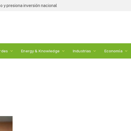
 y presiona inversión nacional
rdes
Energy & Knowledge
Industrias
Economía