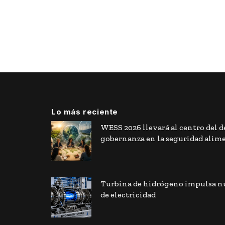
Lo más reciente
WESS 2026 llevará al centro del de
gobernanza en la seguridad alim
Turbina de hidrógeno impulsa nu
de electricidad