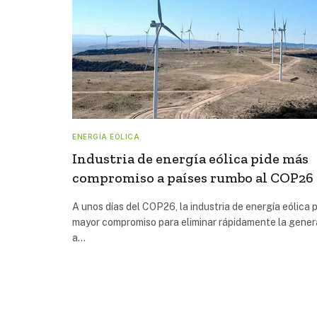
ENERGÍA EÓLICA
Industria de energía eólica pide más
compromiso a países rumbo al COP26
A unos días del COP26, la industria de energía eólica p
mayor compromiso para eliminar rápidamente la gener
a…