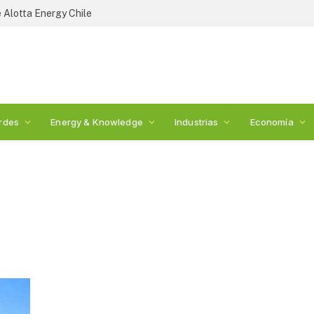
 Alotta Energy Chile
rdes
Energy & Knowledge
Industrias
Economía