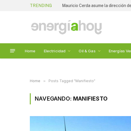
TRENDING
Mauricio Cerda asume la dirección de
Home
Electricidad
Oil & Gas
Energías Ve
Home
»
Posts Tagged "Manifiesto"
NAVEGANDO:
MANIFIESTO