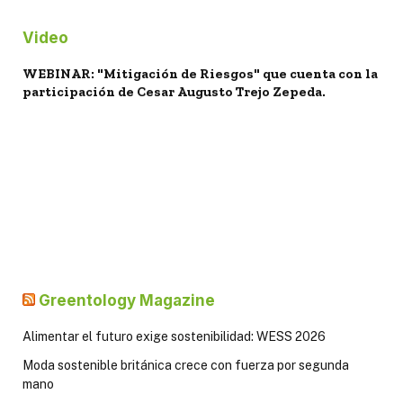
Video
WEBINAR: "Mitigación de Riesgos" que cuenta con la
participación de Cesar Augusto Trejo Zepeda.
Greentology Magazine
Alimentar el futuro exige sostenibilidad: WESS 2026
Moda sostenible británica crece con fuerza por segunda
mano