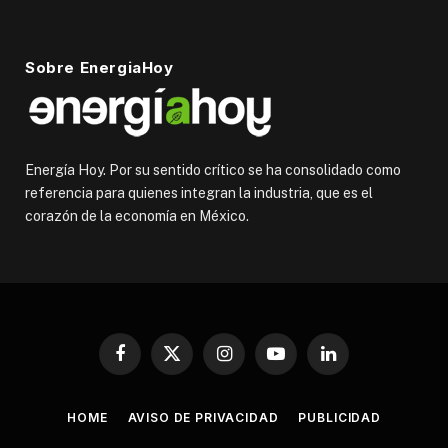
Sobre EnergiaHoy
Energía Hoy. Por su sentido crítico se ha consolidado como
referencia para quienes integran la industria, que es el
corazón de la economía en México.
Facebook
X
Instagram
YouTube
LinkedIn
(Twitter)
HOME
AVISO DE PRIVACIDAD
PUBLICIDAD