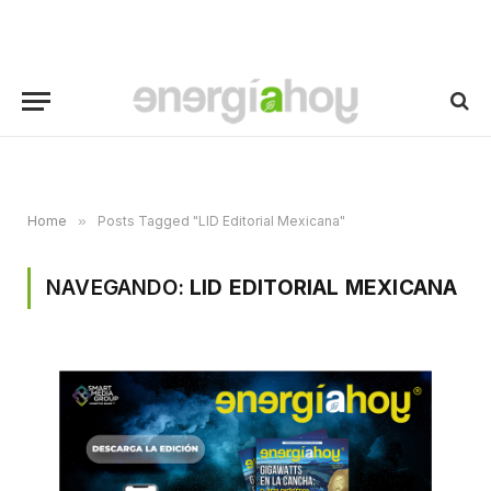
Home
»
Posts Tagged "LID Editorial Mexicana"
NAVEGANDO:
LID EDITORIAL MEXICANA