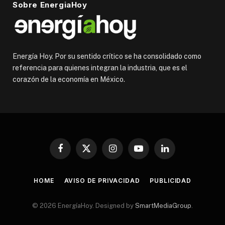
Sobre EnergiaHoy
Energía Hoy. Por su sentido crítico se ha consolidado como
referencia para quienes integran la industria, que es el
corazón de la economía en México.
Facebook
X
Instagram
YouTube
LinkedIn
(Twitter)
HOME
AVISO DE PRIVACIDAD
PUBLICIDAD
© 2026 EnergíaHoy. Designed by
SmartMediaGroup
.