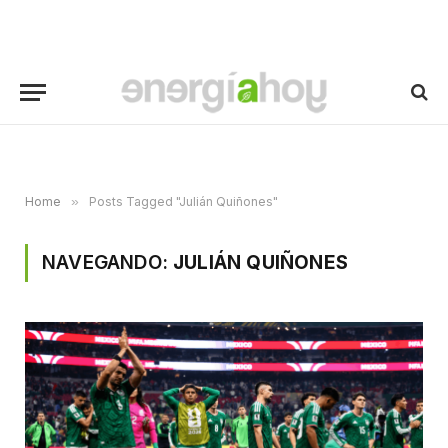
Home
»
Posts Tagged "Julián Quiñones"
NAVEGANDO:
JULIÁN QUIÑONES