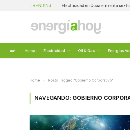
TRENDING
Electricidad en Cuba enfrenta sexto
Home
Electricidad
Oil & Gas
Energías Ve
Home
»
Posts Tagged "Gobierno Corporativo"
NAVEGANDO:
GOBIERNO CORPORA