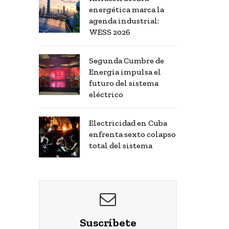
energética marca la
agenda industrial:
WESS 2026
Segunda Cumbre de
Energía impulsa el
futuro del sistema
eléctrico
Electricidad en Cuba
enfrenta sexto colapso
total del sistema
Suscríbete