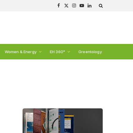
Facebook
X
Instagram
YouTube
LinkedIn
(Twitter)
Women & Energy
EH 360°
Greentology