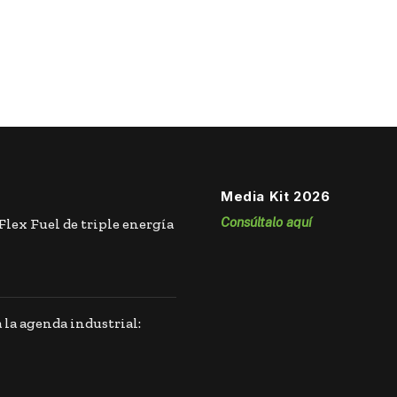
Media Kit 2026
Consúltalo aquí
lex Fuel de triple energía
 la agenda industrial: