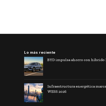
Lo más reciente
BYD impulsa ahorro con híbrido F
Infraestructura energética marca
WESS 2026