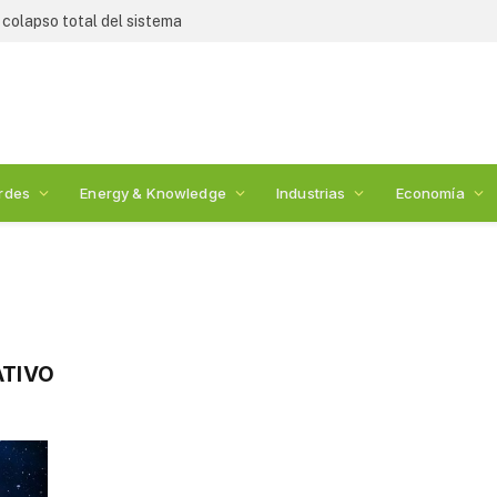
 colapso total del sistema
rdes
Energy & Knowledge
Industrias
Economía
TIVO