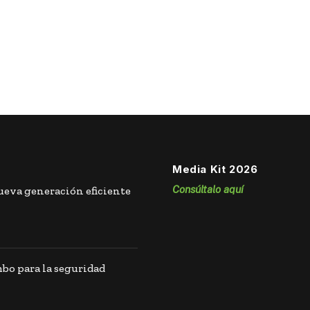
Media Kit 2026
Consúltalo aquí
eva generación eficiente
o para la seguridad