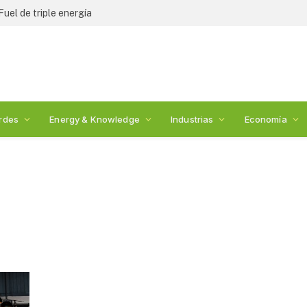
Fuel de triple energía
rdes
Energy & Knowledge
Industrias
Economía