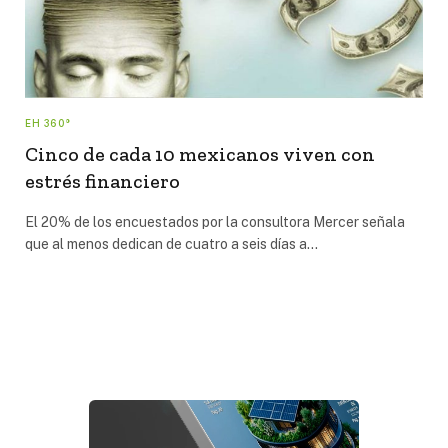
EH 360°
Cinco de cada 10 mexicanos viven con
estrés financiero
El 20% de los encuestados por la consultora Mercer señala
que al menos dedican de cuatro a seis días a…