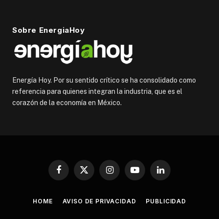
Sobre EnergiaHoy
Energía Hoy. Por su sentido crítico se ha consolidado como
referencia para quienes integran la industria, que es el
corazón de la economía en México.
Facebook
X
Instagram
YouTube
LinkedIn
(Twitter)
HOME
AVISO DE PRIVACIDAD
PUBLICIDAD