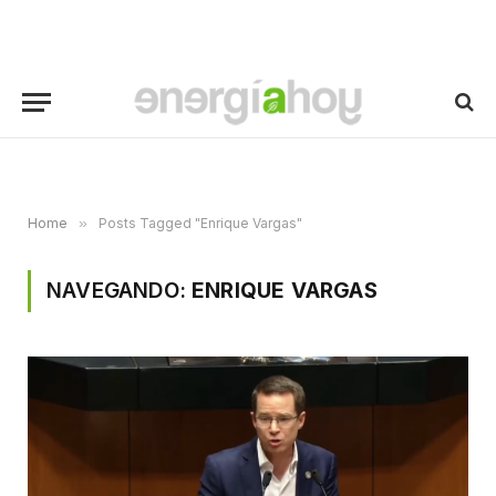
Home
»
Posts Tagged "Enrique Vargas"
NAVEGANDO:
ENRIQUE VARGAS