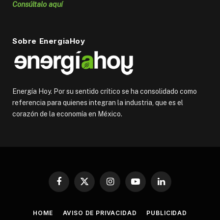
Consúltalo aquí
Sobre EnergiaHoy
Energía Hoy. Por su sentido crítico se ha consolidado como
referencia para quienes integran la industria, que es el
corazón de la economía en México.
Facebook
X
Instagram
YouTube
LinkedIn
(Twitter)
HOME
AVISO DE PRIVACIDAD
PUBLICIDAD