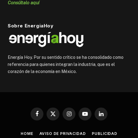
Consúltalo aquí
Sobre EnergiaHoy
Energía Hoy. Por su sentido crítico se ha consolidado como
referencia para quienes integran la industria, que es el
corazón de la economía en México.
Facebook
X
Instagram
YouTube
LinkedIn
(Twitter)
HOME
AVISO DE PRIVACIDAD
PUBLICIDAD