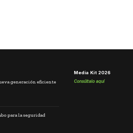
Media Kit 2026
Consúltalo aquí
eva generación eficiente
o para la seguridad