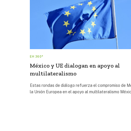
EH 360°
México y UE dialogan en apoyo al
multilateralismo
Estas rondas de diálogo refuerza el compromiso de M
la Unión Europea en el apoyo al multilateralismo Méxi