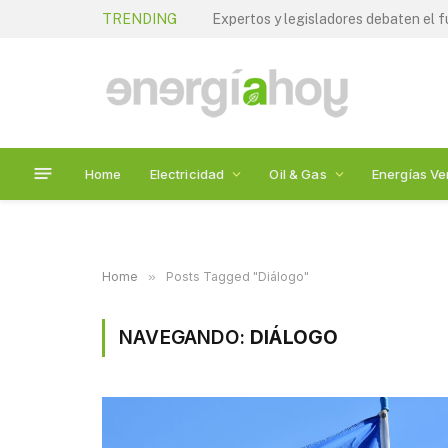
TRENDING
Home
Electricidad
Oil & Gas
Energías Ve
Home
»
Posts Tagged "Diálogo"
NAVEGANDO:
DIÁLOGO