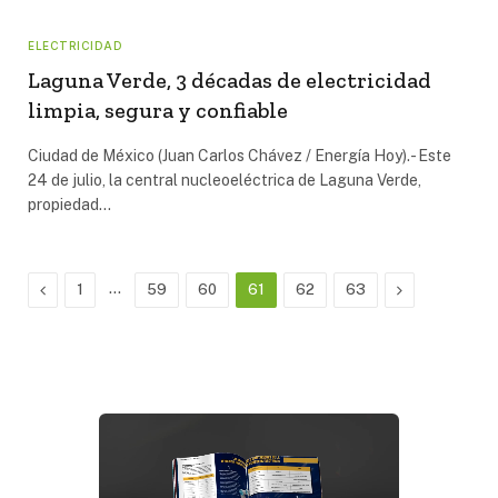
ELECTRICIDAD
Laguna Verde, 3 décadas de electricidad
limpia, segura y confiable
Ciudad de México (Juan Carlos Chávez / Energía Hoy).- Este
24 de julio, la central nucleoeléctrica de Laguna Verde,
propiedad…
Previous
…
Next
1
59
60
61
62
63