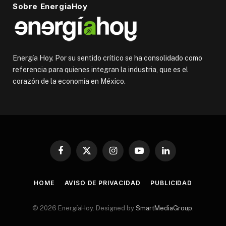
Sobre EnergiaHoy
Energía Hoy. Por su sentido crítico se ha consolidado como
referencia para quienes integran la industria, que es el
corazón de la economía en México.
Facebook
X
Instagram
YouTube
LinkedIn
(Twitter)
HOME
AVISO DE PRIVACIDAD
PUBLICIDAD
© 2026 EnergíaHoy. Designed by
SmartMediaGroup
.