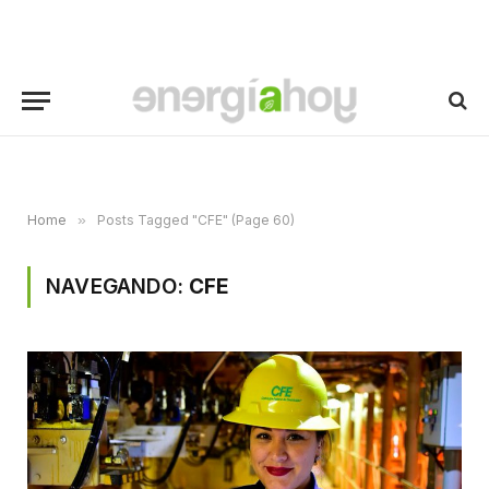
Home
»
Posts Tagged "CFE" (Page 60)
NAVEGANDO:
CFE