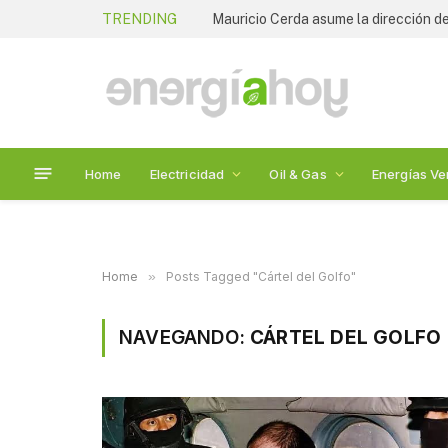
TRENDING
Mauricio Cerda asume la dirección de
Home
Electricidad
Oil & Gas
Energías Ve
Home
»
Posts Tagged "Cártel del Golfo"
NAVEGANDO:
CÁRTEL DEL GOLFO