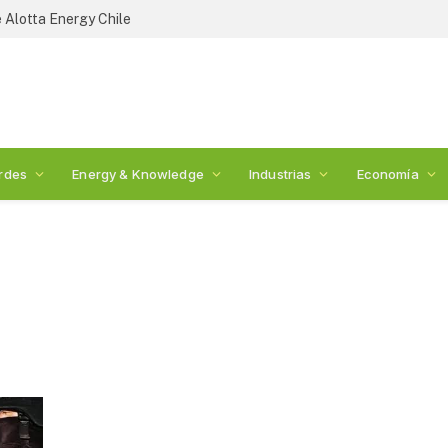
 Alotta Energy Chile
rdes
Energy & Knowledge
Industrias
Economía