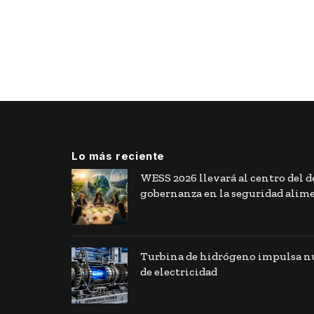
Lo más reciente
WESS 2026 llevará al centro del de
gobernanza en la seguridad alim
Turbina de hidrógeno impulsa nu
de electricidad