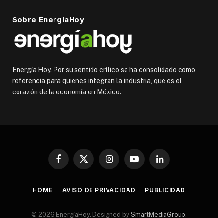
Sobre EnergiaHoy
Energía Hoy. Por su sentido crítico se ha consolidado como
referencia para quienes integran la industria, que es el
corazón de la economía en México.
Facebook
X
Instagram
YouTube
LinkedIn
(Twitter)
HOME
AVISO DE PRIVACIDAD
PUBLICIDAD
© 2026 EnergíaHoy. Designed by
SmartMediaGroup
.