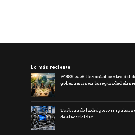
Lo más reciente
WESS 2026 llevará al centro del de
gobernanza en la seguridad alim
Turbina de hidrógeno impulsa nu
de electricidad