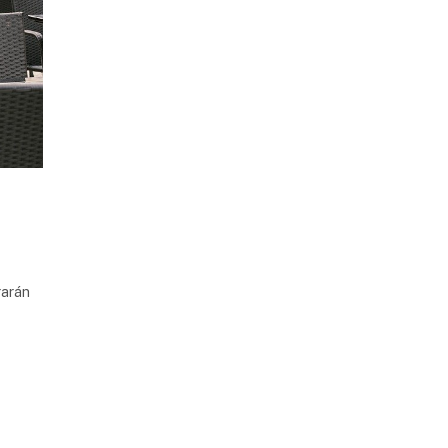
rarán