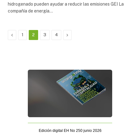
hidrogenado pueden ayudar a reducir las emisiones GEI La
compañía de energía…
Previous
Next
1
2
3
4
Edición digital EH No 250 junio 2026