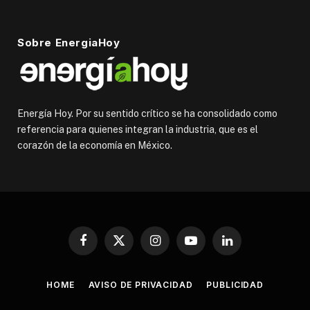
Sobre EnergiaHoy
Energía Hoy. Por su sentido crítico se ha consolidado como
referencia para quienes integran la industria, que es el
corazón de la economía en México.
Facebook
X
Instagram
YouTube
LinkedIn
(Twitter)
HOME
AVISO DE PRIVACIDAD
PUBLICIDAD