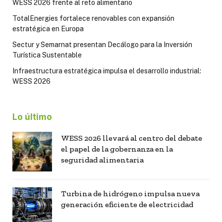
WESS 2026 frente al reto alimentario
TotalEnergies fortalece renovables con expansión
estratégica en Europa
Sectur y Semarnat presentan Decálogo para la Inversión
Turística Sustentable
Infraestructura estratégica impulsa el desarrollo industrial:
WESS 2026
Lo último
WESS 2026 llevará al centro del debate
el papel de la gobernanza en la
seguridad alimentaria
Turbina de hidrógeno impulsa nueva
generación eficiente de electricidad