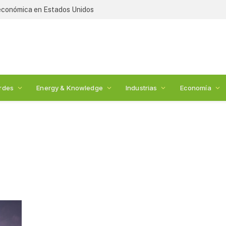
 económica en Estados Unidos
rdes
Energy & Knowledge
Industrias
Economía