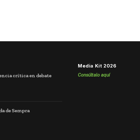
Media Kit 2026
Consúltalo aquí
ncia crítica en debate
ida de Sempra