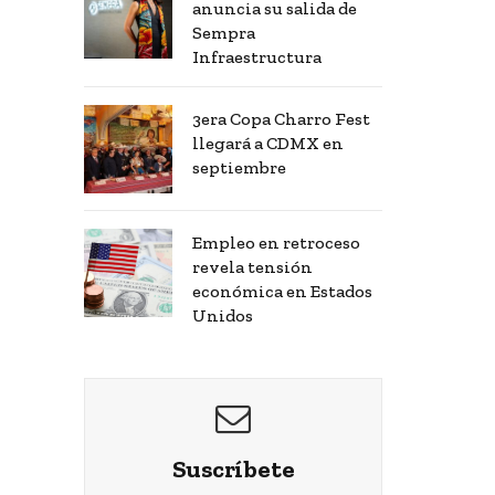
anuncia su salida de
Sempra
Infraestructura
3era Copa Charro Fest
llegará a CDMX en
septiembre
Empleo en retroceso
revela tensión
económica en Estados
Unidos
Suscríbete