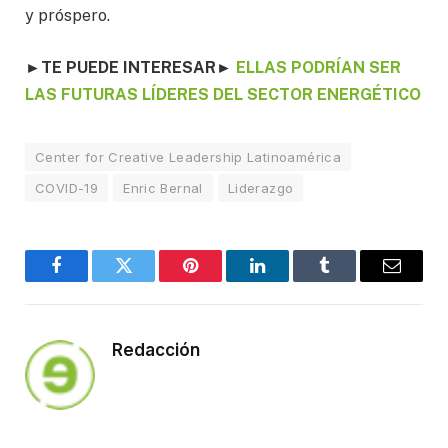
y próspero.
►
TE PUEDE INTERESAR
►
ELLAS PODRÍAN SER
LAS FUTURAS LÍDERES DEL SECTOR ENERGÉTICO
Center for Creative Leadership Latinoamérica
COVID-19
Enric Bernal
Liderazgo
Facebook
Twitter
Pinterest
LinkedIn
Tumblr
Email
Redacción