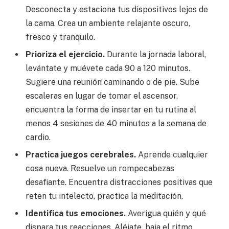
Desconecta y estaciona tus dispositivos lejos de
la cama. Crea un ambiente relajante oscuro,
fresco y tranquilo.
Prioriza el ejercicio.
Durante la jornada laboral,
levántate y muévete cada 90 a 120 minutos.
Sugiere una reunión caminando o de pie. Sube
escaleras en lugar de tomar el ascensor,
encuentra la forma de insertar en tu rutina al
menos 4 sesiones de 40 minutos a la semana de
cardio.
Practica juegos cerebrales.
Aprende cualquier
cosa nueva. Resuelve un rompecabezas
desafiante. Encuentra distracciones positivas que
reten tu intelecto, practica la meditación.
Identifica tus emociones.
Averigua quién y qué
dispara tus reacciones. Aléjate, baja el ritmo,