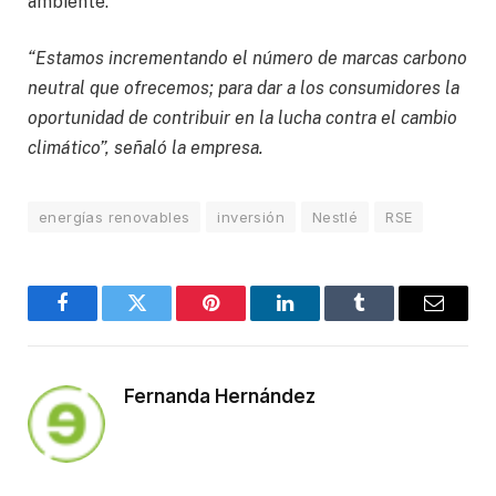
ambiente.
“Estamos incrementando el número de marcas carbono
neutral que ofrecemos; para dar a los consumidores la
oportunidad de contribuir en la lucha contra el cambio
climático”, señaló la empresa.
energías renovables
inversión
Nestlé
RSE
Facebook
Twitter
Pinterest
LinkedIn
Tumblr
Email
Fernanda Hernández