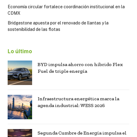
Economía circular fortalece coordinación institucional en la
CDMX
Bridgestone apuesta por el renovado de llantas y la
sostenibilidad de las flotas
Lo último
BYD impulsa ahorro con híbrido Flex
Fuel de triple energía
Infraestructura energética marca la
agenda industrial: WESS 2026
Segunda Cumbre de Energía impulsa el