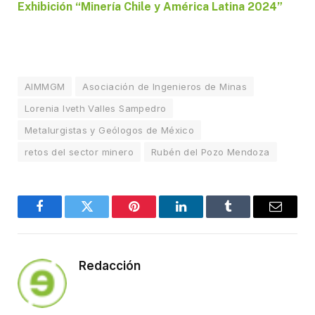
Exhibición “Minería Chile y América Latina 2024”
AIMMGM
Asociación de Ingenieros de Minas
Lorenia Iveth Valles Sampedro
Metalurgistas y Geólogos de México
retos del sector minero
Rubén del Pozo Mendoza
Facebook
Twitter
Pinterest
LinkedIn
Tumblr
Email
Redacción