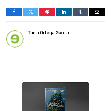
Facebook
Twitter
Pinterest
LinkedIn
Tumblr
Email
Tania Ortega García