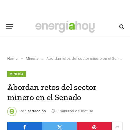
Home
»
Minería
»
Abordan retos del sector minero en el Senado
MINERÍA
Abordan retos del sector
minero en el Senado
Por
Redacción
3 minutos de lectura