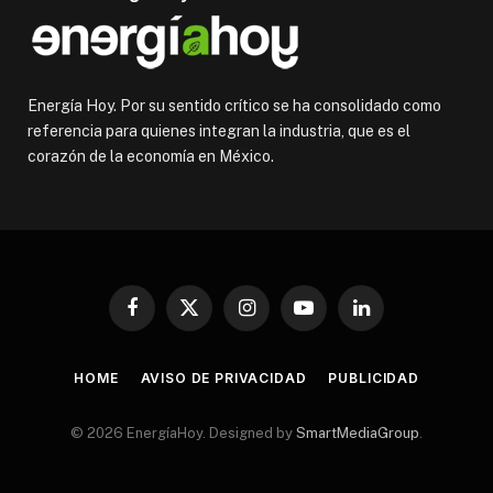
Energía Hoy. Por su sentido crítico se ha consolidado como
referencia para quienes integran la industria, que es el
corazón de la economía en México.
Facebook
X
Instagram
YouTube
LinkedIn
(Twitter)
HOME
AVISO DE PRIVACIDAD
PUBLICIDAD
© 2026 EnergíaHoy. Designed by
SmartMediaGroup
.