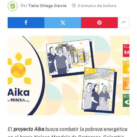
Por
Tania Ortega García
3 minutos de lectura
El
proyecto Aika
busca combatir la pobreza energética