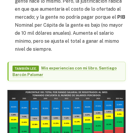
gente hace lo mismo. Pero, la justificación radica
en que que aumentaría el costo de lo ofertado al
mercado; y la gente no podría pagar porque el
PIB
Nominal per Cápita de la gente es bajo (no mayor
de 10 mil dólares anuales). Aumenta el salario
mínimo, pero se ajusta el total a ganar al mismo
nivel de siempre.
Mis experiencias con mi libro. Santiago
TAMBIÉN LEE.
Barcón Palomar