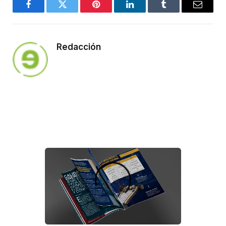
Facebook
Twitter
Pinterest
LinkedIn
Tumblr
Email
Redacción