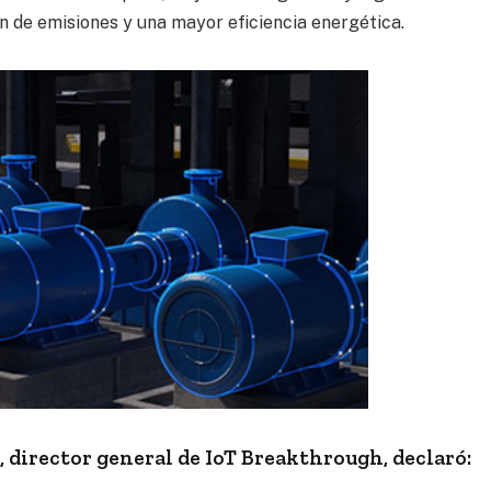
ión de emisiones y una mayor eficiencia energética.
 director general de IoT Breakthrough, declaró: