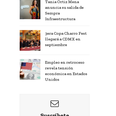
Tania Ortiz Mena
anuncia su salida de
Sempra
Infraestructura
3era Copa Charro Fest
llegará a CDMX en
septiembre
Empleo en retroceso
revela tensión
económica en Estados
Unidos
Suscríbete