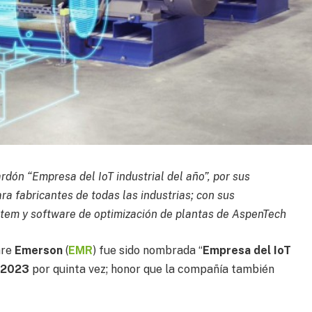
rdón “Empresa del IoT industrial del año”, por sus
ra fabricantes de todas las industrias; con sus
tem y software de optimización de plantas de AspenTech
are
Emerson
(
EMR
) fue sido nombrada “
Empresa del IoT
 2023
por quinta vez; honor que la compañía también