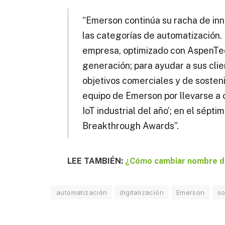
“Emerson continúa su racha de inn
las categorías de automatización.
empresa, optimizado con AspenTec
generación; para ayudar a sus clie
objetivos comerciales y de sosteni
equipo de Emerson por llevarse a 
IoT industrial del año’; en el sép
Breakthrough Awards”.
LEE TAMBIÉN:
¿Cómo cambiar nombre de t
automatización
digitalización
Emerson
so