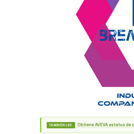
Obtiene AVEVA estatus de 
TAMBIÉN LEE.