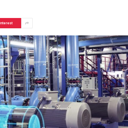
interest