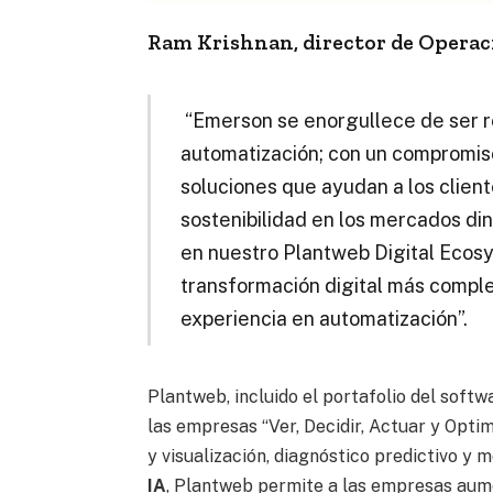
Ram Krishnan, director de Operac
“Emerson se enorgullece de ser 
automatización; con un compromiso
soluciones que ayudan a los client
sostenibilidad en los mercados di
en nuestro Plantweb Digital Ecosys
transformación digital más comple
experiencia en automatización”.
Plantweb, incluido el portafolio del soft
las empresas “Ver, Decidir, Actuar y Opti
y visualización, diagnóstico predictivo y m
IA
, Plantweb permite a las empresas aume