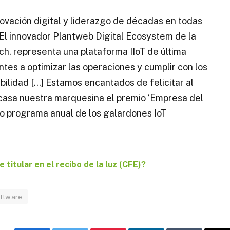
ovación digital y liderazgo de décadas en todas
 El innovador Plantweb Digital Ecosystem de la
h, representa una plataforma IIoT de última
ntes a optimizar las operaciones y cumplir con los
bilidad […] Estamos encantados de felicitar al
casa nuestra marquesina el premio ‘Empresa del
timo programa anual de los galardones IoT
itular en el recibo de la luz (CFE)?
ftware