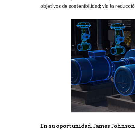
objetivos de sostenibilidad; vía la reducc
En su oportunidad, James Johnson,