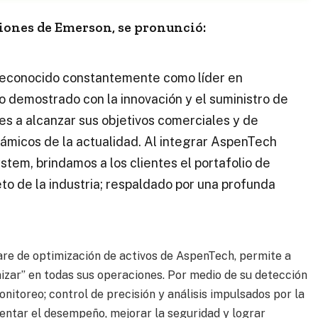
iones de Emerson, se pronunció:
reconocido constantemente como líder en
 demostrado con la innovación y el suministro de
es a alcanzar sus objetivos comerciales y de
námicos de la actualidad. Al integrar AspenTech
tem, brindamos a los clientes el portafolio de
to de la industria; respaldado por una profunda
ware de optimización de activos de AspenTech, permite a
mizar” en todas sus operaciones. Por medio de su detección
onitoreo; control de precisión y análisis impulsados por la
ntar el desempeño, mejorar la seguridad y lograr