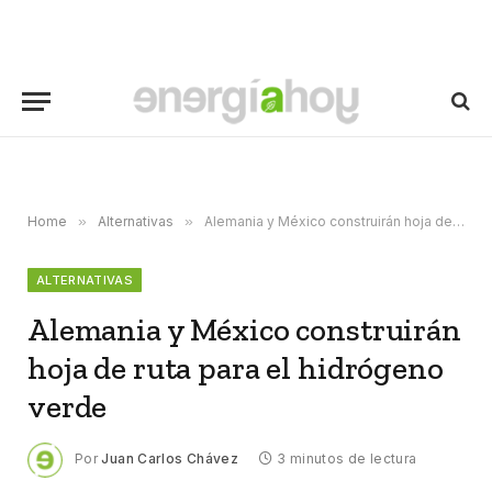
Home
»
Alternativas
»
Alemania y México construirán hoja de ruta para el hidrógeno verde
ALTERNATIVAS
Alemania y México construirán
hoja de ruta para el hidrógeno
verde
Por
Juan Carlos Chávez
3 minutos de lectura