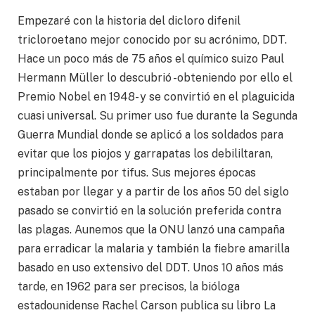
Empezaré con la historia del dicloro difenil
tricloroetano mejor conocido por su acrónimo, DDT.
Hace un poco más de 75 años el químico suizo Paul
Hermann Müller lo descubrió -obteniendo por ello el
Premio Nobel en 1948- y se convirtió en el plaguicida
cuasi universal. Su primer uso fue durante la Segunda
Guerra Mundial donde se aplicó a los soldados para
evitar que los piojos y garrapatas los debililtaran,
principalmente por tifus. Sus mejores épocas
estaban por llegar y a partir de los años 50 del siglo
pasado se convirtió en la solución preferida contra
las plagas. Aunemos que la ONU lanzó una campaña
para erradicar la malaria y también la fiebre amarilla
basado en uso extensivo del DDT. Unos 10 años más
tarde, en 1962 para ser precisos, la bióloga
estadounidense Rachel Carson publica su libro La