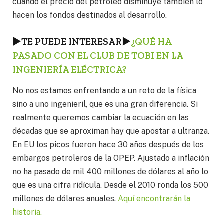
cuando el precio del petróleo disminuye también lo
hacen los fondos destinados al desarrollo.
►
TE PUEDE INTERESAR
►
¿QUÉ HA
PASADO CON EL CLUB DE TOBI EN LA
INGENIERÍA ELÉCTRICA?
No nos estamos enfrentando a un reto de la física
sino a uno ingenieril, que es una gran diferencia. Si
realmente queremos cambiar la ecuación en las
décadas que se aproximan hay que apostar a ultranza.
En EU los picos fueron hace 30 años después de los
embargos petroleros de la OPEP. Ajustado a inflación
no ha pasado de mil 400 millones de dólares al año lo
que es una cifra ridícula. Desde el 2010 ronda los 500
millones de dólares anuales.
Aquí encontrarán la
historia.