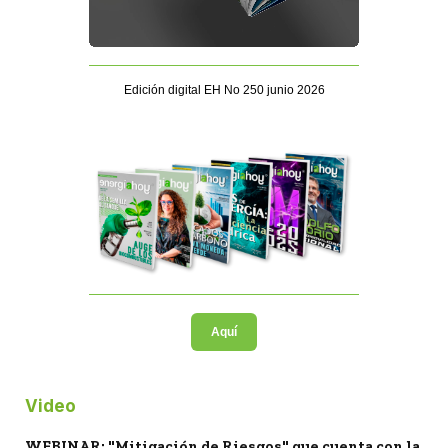
Edición digital EH No 250 junio 2026
Aquí
Video
WEBINAR: "Mitigación de Riesgos" que cuenta con la