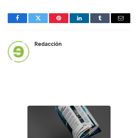
Facebook
Twitter
Pinterest
LinkedIn
Tumblr
Email
Redacción