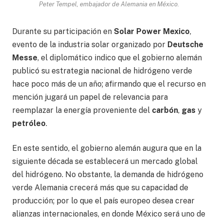
Peter Tempel, embajador de Alemania en México.
Durante su participación en
Solar Power Mexico
,
evento de la industria solar organizado por
Deutsche
Messe
, el diplomático indico que el gobierno alemán
publicó su estrategia nacional de hidrógeno verde
hace poco más de un año; afirmando que el recurso en
mención jugará un papel de relevancia para
reemplazar la energía proveniente del
carbón
,
gas
y
petróleo
.
En este sentido, el gobierno alemán augura que en la
siguiente década se establecerá un mercado global
del hidrógeno. No obstante, la demanda de hidrógeno
verde Alemania crecerá más que su capacidad de
producción; por lo que el país europeo desea crear
alianzas internacionales, en donde México será uno de