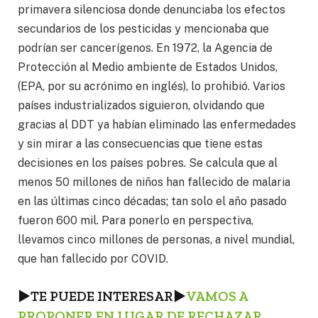
primavera silenciosa donde denunciaba los efectos
secundarios de los pesticidas y mencionaba que
podrían ser cancerígenos. En 1972, la Agencia de
Protección al Medio ambiente de Estados Unidos,
(EPA, por su acrónimo en inglés), lo prohibió. Varios
países industrializados siguieron, olvidando que
gracias al DDT ya habían eliminado las enfermedades
y sin mirar a las consecuencias que tiene estas
decisiones en los países pobres. Se calcula que al
menos 50 millones de niños han fallecido de malaria
en las últimas cinco décadas; tan solo el año pasado
fueron 600 mil. Para ponerlo en perspectiva,
llevamos cinco millones de personas, a nivel mundial,
que han fallecido por COVID.
►
TE PUEDE INTERESAR
►
VAMOS A
PROPONER EN LUGAR DE RECHAZAR