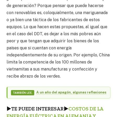
de generación? Porque pensar que puede hacerse
con renovables es, coloquialmente, una mariguanada
o ya bien una táctica de los fabricantes de estos
equipos. Lo que hacen estas propuestas, al igual que
en el caso del DDT, es dejar a los más pobres aún
peor y que tengan que adquirir los bienes de los
países que si cuentan con energía
independientemente de su origen. Por ejemplo, China
limita la competencia de los 100 millones de
vietnamitas a sus manufacturas y confección y
recibe abrazo de los verdes.
A un año del apagón, algunas reflexiones
TAMBIÉN LEE.
►
TE PUEDE INTERESAR
►
COSTOS DE LA
ENERGÍA ELÉCTRICA EN ALEMANIA Y