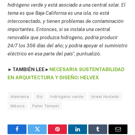
hidrógeno verde y está asociado a una central solar. El
tema es que Baja California es una isla, no está
interconectado, y tienen problemas de contaminación
importantes. Entonces, si se instala una central
renovable que produzca hidrogeno, podría producir
24/7 los 356 días del año; y podría apoyar el suministro
eléctrico en esa parte del país
”, puntualizó.
►
TAMBIÉN LEE
►
NECESARIA SUSTENTABILIDAD
EN ARQUITECTURA Y DISEÑO: HELVEX
Alemania
Giz
hidrógeno verde
Israel Hurtado
México
Peter Tempel
Facebook
Twitter
Pinterest
LinkedIn
Tumblr
Email