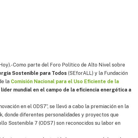
Hoy).- Como parte del Foro Político de Alto Nivel sobre
ergía Sostenible para Todos
(SEforALL) y la Fundación
de la
Comisión Nacional para el Uso Eficiente de la
íder mundial en el campo de la eficiencia energética a
novación en el ODS7”, se llevó a cabo la premiación en la
k, donde diferentes personalidades y proyectos que
ollo Sostenible 7 (ODS7) son reconocidos su labor en