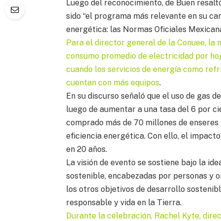
Luego del reconocimiento, de Buen resaltó
sido “el programa más relevante en su car
energética: las Normas Oficiales Mexicana
Para el director general de la Conuee, la
consumo promedio de electricidad por hoga
cuando los servicios de energía como refr
cuentan con más equipos
.
En su discurso señaló que el uso de gas de
luego de aumentar a una tasa del 6 por ci
comprado más de 70 millones de enseres g
eficiencia energética. Con ello, el impac
en 20 años.
La visión de evento se sostiene bajo la i
sostenible, encabezadas por personas y o
los otros objetivos de desarrollo sosteni
responsable y vida en la Tierra.
Durante la celebración, Rachel Kyte, dire