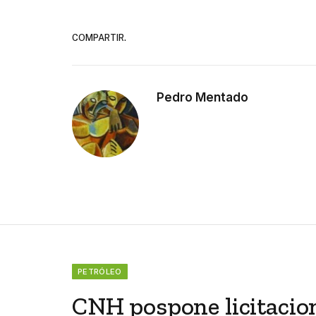
COMPARTIR.
Pedro Mentado
PETRÓLEO
CNH pospone licitacion