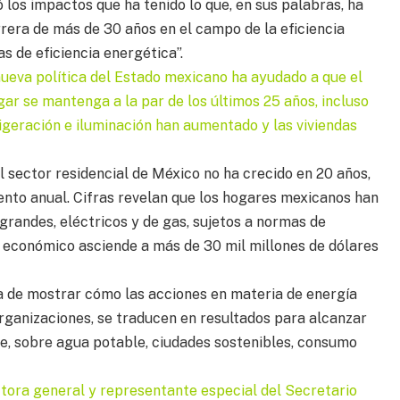
 los impactos que ha tenido lo que, en sus palabras, ha
rera de más de 30 años en el campo de la eficiencia
s de eficiencia energética”.
 nueva política del Estado mexicano ha ayudado a que el
r se mantenga a la par de los últimos 25 años, incluso
igeración e iluminación han aumentado y las viviendas
l sector residencial de México no ha crecido en 20 años,
ento anual. Cifras revelan que los hogares mexicanos han
randes, eléctricos y de gas, sujetos a normas de
to económico asciende a más de 30 mil millones de dólares
dea de mostrar cómo las acciones en materia de energía
rganizaciones, se traducen en resultados para alcanzar
ble, sobre agua potable, ciudades sostenibles, consumo
ctora general y representante especial del Secretario