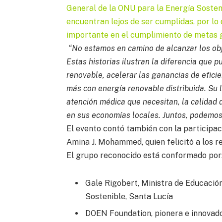
General de la ONU para la Energía Sosteni
encuentran lejos de ser cumplidas, por lo
importante en el cumplimiento de metas 
“No estamos en camino de alcanzar los obje
Estas historias ilustran la diferencia que p
renovable, acelerar las ganancias de eficie
más con energía renovable distribuida. Su 
atención médica que necesitan, la calidad d
en sus economías locales. Juntos, podemos 
El evento contó también con la participac
Amina J. Mohammed, quien felicitó a los re
El grupo reconocido está conformado por
Gale Rigobert, Ministra de Educación
Sostenible, Santa Lucía
DOEN Foundation, pionera e innovado