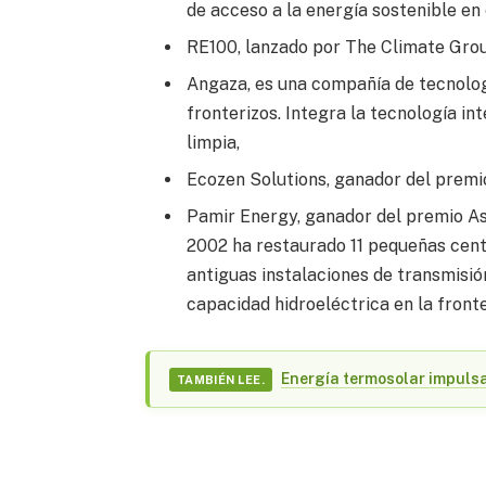
de acceso a la energía sostenible en e
RE100, lanzado por The Climate Gro
Angaza, es una compañía de tecnolo
fronterizos. Integra la tecnología 
limpia,
Ecozen Solutions, ganador del prem
Pamir Energy, ganador del premio As
2002 ha restaurado 11 pequeñas centr
antiguas instalaciones de transmisión
capacidad hidroeléctrica en la front
Energía termosolar impulsa
TAMBIÉN LEE.