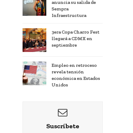
anuncia su salida de
Sempra
Infraestructura
3era Copa Charro Fest
llegará a CDMX en
septiembre
Empleo en retroceso
revela tensión
económica en Estados
Unidos
Suscríbete