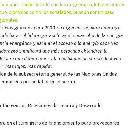
ble para Todos detalló que las exigencias globales aún se
 que, ejemplos como los señalados, pueden ser un paso
globales.
tivos globales para 2030, su urgencia requiere liderazgo.
uede hacer el liderazgo: acelerar el desarrollo de la energía
ncia energética y escalar el acceso a la energía cada vez
liderazgo significará que más personas obtendrán la
el aire que deben tener y la posibilidad de ser productivos
ir más lejos, más rápido”.
ión de la subsecretaria general de las Naciones Unidas,
conocidos por su labor en el sector.
:
, Innovación, Relaciones de Género y Desarrollo
ra en el suministro de financiamiento para proveedores