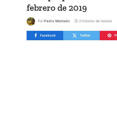
febrero de 2019
Por
Pedro Mentado
2 minutos de lectura
Facebook
Twitter
P