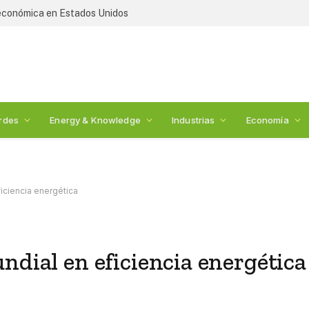
 económica en Estados Unidos
rdes
Energy & Knowledge
Industrias
Economía
iciencia energética
ndial en eficiencia energética