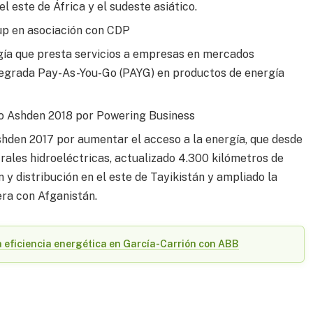
l este de África y el sudeste asiático.
up en asociación con CDP
gía que presta servicios a empresas en mercados
integrada Pay-As-You-Go (PAYG) en productos de energía
io Ashden 2018 por Powering Business
hden 2017 por aumentar el acceso a la energía, que desde
ales hidroeléctricas, actualizado 4.300 kilómetros de
 y distribución en el este de Tayikistán y ampliado la
era con Afganistán.
 eficiencia energética en García-Carrión con ABB