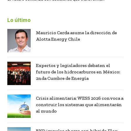
Lo último
Mauricio Cerda asume la dirección de
Alotta Energy Chile
Expertos y legisladores debaten el
futuro de los hidrocarburos en México:
2nda Cumbre de Energía
Crisis alimentaria: WESS 2026 convoca a
construir los sistemas que alimentarán
al mundo
BYD impulsa ahorro con híbrido Flex