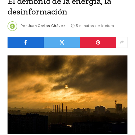
El demonio de la energía, la
desinformación
Por
Juan Carlos Chávez
5 minutos de lectura