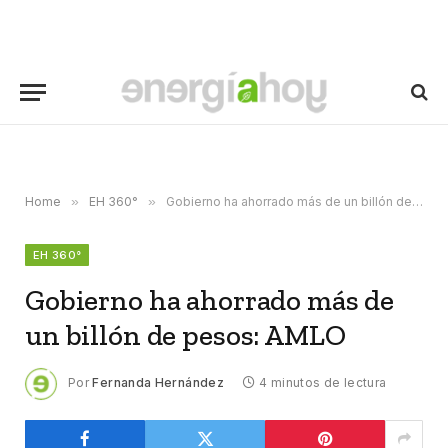
Home
»
EH 360°
»
Gobierno ha ahorrado más de un billón de pesos: AMLO
EH 360°
Gobierno ha ahorrado más de
un billón de pesos: AMLO
Por
Fernanda Hernández
4 minutos de lectura