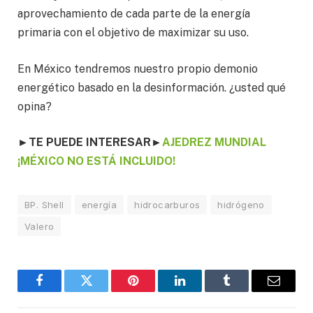
aprovechamiento de cada parte de la energía
primaria con el objetivo de maximizar su uso.
En México tendremos nuestro propio demonio
energético basado en la desinformación. ¿usted qué
opina?
►
TE PUEDE INTERESAR
►
AJEDREZ MUNDIAL
¡MÉXICO NO ESTÁ INCLUIDO!
BP. Shell
energía
hidrocarburos
hidrógeno
Valero
Facebook
Twitter
Pinterest
LinkedIn
Tumblr
Email