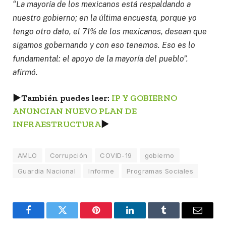
“La mayoría de los mexicanos está respaldando a
nuestro gobierno; en la última encuesta, porque yo
tengo otro dato, el 71% de los mexicanos, desean que
sigamos gobernando y con eso tenemos. Eso es lo
fundamental: el apoyo de la mayoría del pueblo”.
afirmó.
►
También puedes leer:
IP Y GOBIERNO
ANUNCIAN NUEVO PLAN DE
INFRAESTRUCTURA
►
AMLO
Corrupción
COVID-19
gobierno
Guardia Nacional
Informe
Programas Sociales
Facebook
Twitter
Pinterest
LinkedIn
Tumblr
Email