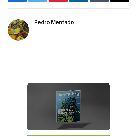
Facebook
Twitter
Pinterest
LinkedIn
Tumblr
Email
Pedro Mentado