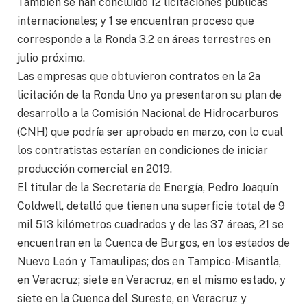
También se han concluido 12 licitaciones públicas
internacionales; y 1 se encuentran proceso que
corresponde a la Ronda 3.2 en áreas terrestres en
julio próximo.
Las empresas que obtuvieron contratos en la 2a
licitación de la Ronda Uno ya presentaron su plan de
desarrollo a la Comisión Nacional de Hidrocarburos
(CNH) que podría ser aprobado en marzo, con lo cual
los contratistas estarían en condiciones de iniciar
producción comercial en 2019.
El titular de la Secretaría de Energía, Pedro Joaquín
Coldwell, detalló que tienen una superficie total de 9
mil 513 kilómetros cuadrados y de las 37 áreas, 21 se
encuentran en la Cuenca de Burgos, en los estados de
Nuevo León y Tamaulipas; dos en Tampico-Misantla,
en Veracruz; siete en Veracruz, en el mismo estado, y
siete en la Cuenca del Sureste, en Veracruz y