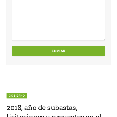
GOBIERNO
2018, año de subastas,
licitaciones y proyectos en el