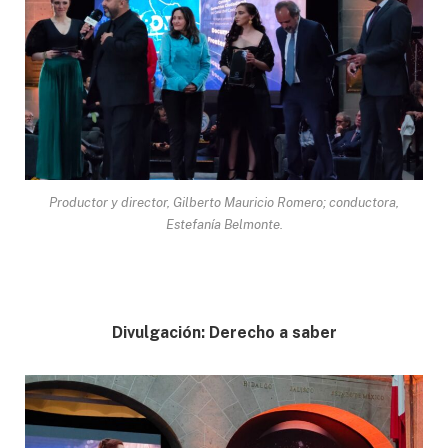
Productor y director, Gilberto Mauricio Romero; conductora,
Estefanía Belmonte.
Divulgación: Derecho a saber