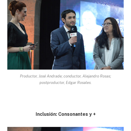
Productor, José Andrade; conductor, Alejandro Rosas;
postproductor, Edgar Rosales.
Inclusión: Consonantes y +