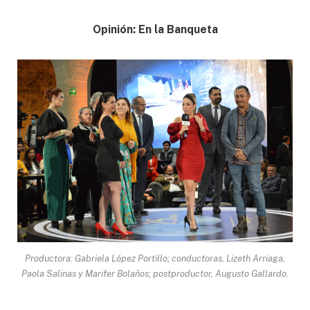
Opinión: En la Banqueta
Productora: Gabriela López Portillo; conductoras, Lizeth Arriaga,
Paola Salinas y Marifer Bolaños; postproductor, Augusto Gallardo.