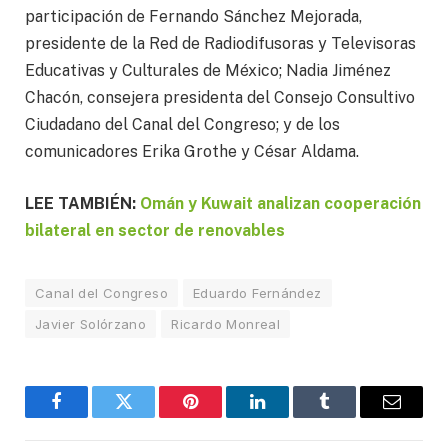
participación de Fernando Sánchez Mejorada,
presidente de la Red de Radiodifusoras y Televisoras
Educativas y Culturales de México; Nadia Jiménez
Chacón, consejera presidenta del Consejo Consultivo
Ciudadano del Canal del Congreso; y de los
comunicadores Erika Grothe y César Aldama.
LEE TAMBIÉN:
Omán y Kuwait analizan cooperación
bilateral en sector de renovables
Canal del Congreso
Eduardo Fernández
Javier Solórzano
Ricardo Monreal
Facebook
Twitter
Pinterest
LinkedIn
Tumblr
Email