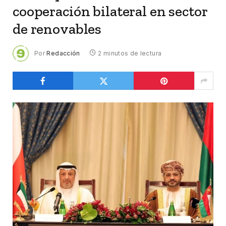
cooperación bilateral en sector
de renovables
Por
Redacción
2 minutos de lectura