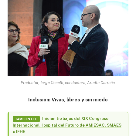
Productor, Jorge Occelli; conductora, Arlette Carreño.
Inclusión: Vivas, libres y sin miedo
Inician trabajos del XIX Congreso
TAMBIÉN LEE.
Internacional Hospital del Futuro de AMIESAC, SMAES
e IFHE