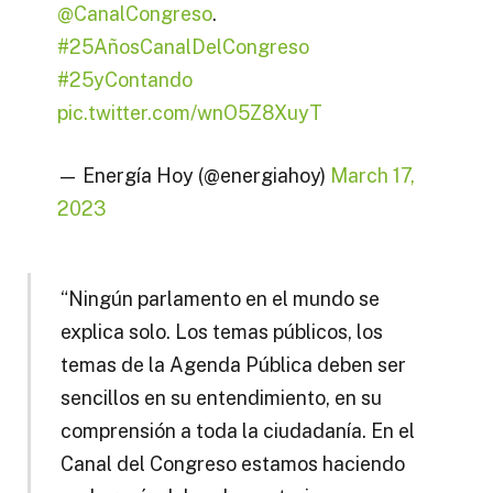
@CanalCongreso
.
#25AñosCanalDelCongreso
#25yContando
pic.twitter.com/wnO5Z8XuyT
— Energía Hoy (@energiahoy)
March 17,
2023
“Ningún parlamento en el mundo se
explica solo. Los temas públicos, los
temas de la Agenda Pública deben ser
sencillos en su entendimiento, en su
comprensión a toda la ciudadanía. En el
Canal del Congreso estamos haciendo