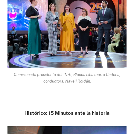
Comisionada presidenta del INAI, Blanca Lilia Ibarra Cadena;
conductora, Nayeli Roldán.
Histórico: 15 Minutos ante la historia