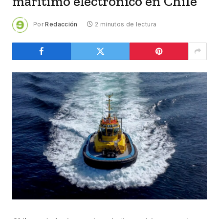
marítimo electrónico en Chile
Por
Redacción
2 minutos de lectura