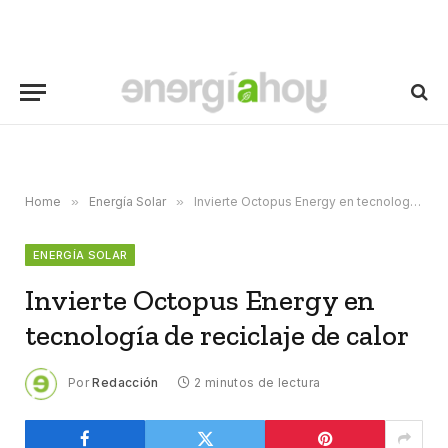
Home
»
Energía Solar
»
Invierte Octopus Energy en tecnología de reciclaje de calor
ENERGÍA SOLAR
Invierte Octopus Energy en
tecnología de reciclaje de calor
Por
Redacción
2 minutos de lectura