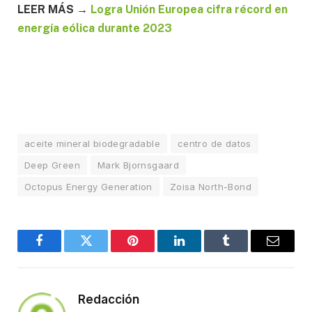
LEER MÁS →
Logra Unión Europea cifra récord en
energía eólica durante 2023
aceite mineral biodegradable
centro de datos
Deep Green
Mark Bjornsgaard
Octopus Energy Generation
Zoisa North-Bond
Facebook
Twitter
Pinterest
LinkedIn
Tumblr
Email
Redacción