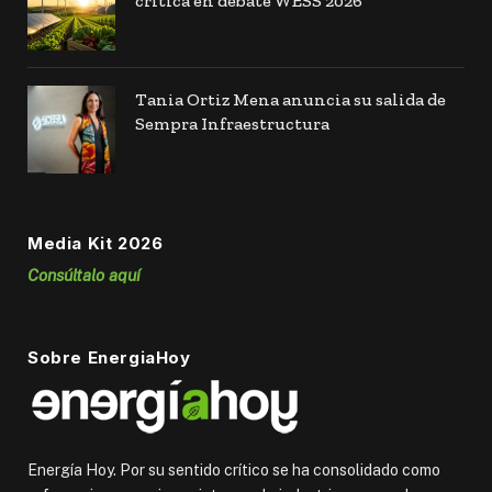
crítica en debate WESS 2026
Tania Ortiz Mena anuncia su salida de
Sempra Infraestructura
Media Kit 2026
Consúltalo aquí
Sobre EnergiaHoy
Energía Hoy. Por su sentido crítico se ha consolidado como