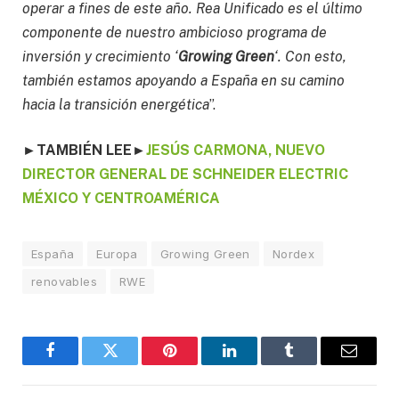
operar a fines de este año. Rea Unificado es el último
componente de nuestro ambicioso programa de
inversión y crecimiento ‘
Growing Green
‘. Con esto,
también estamos apoyando a España en su camino
hacia la transición energética
”.
►
TAMBIÉN LEE
►
JESÚS CARMONA, NUEVO
DIRECTOR GENERAL DE SCHNEIDER ELECTRIC
MÉXICO Y CENTROAMÉRICA
España
Europa
Growing Green
Nordex
renovables
RWE
Facebook
Twitter
Pinterest
LinkedIn
Tumblr
Email