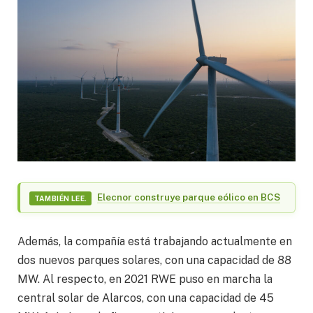
Elecnor construye parque eólico en BCS
TAMBIÉN LEE.
Además, la compañía está trabajando actualmente en
dos nuevos parques solares, con una capacidad de 88
MW. Al respecto, en 2021 RWE puso en marcha la
central solar de Alarcos, con una capacidad de 45