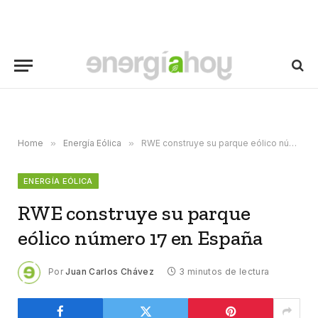
Home
»
Energía Eólica
»
RWE construye su parque eólico número 17 en España
ENERGÍA EÓLICA
RWE construye su parque
eólico número 17 en España
Por
Juan Carlos Chávez
3 minutos de lectura