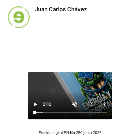
Juan Carlos Chávez
Edición digital EH No 250 junio 2026