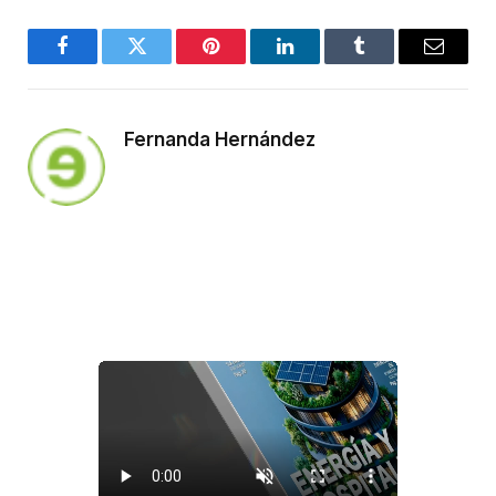
Facebook
Twitter
Pinterest
LinkedIn
Tumblr
Email
Fernanda Hernández