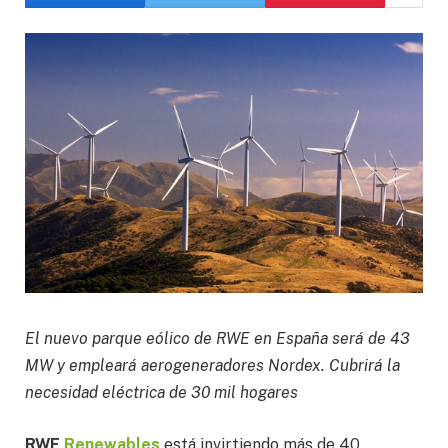
El nuevo parque eólico de RWE en España será de 43
MW y empleará aerogeneradores Nordex. Cubrirá la
necesidad eléctrica de 30 mil hogares
RWE
Renewables
está invirtiendo más de 40