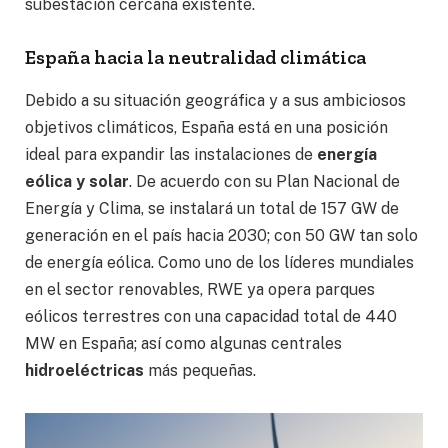
subestación cercana existente.
España hacia la neutralidad climática
Debido a su situación geográfica y a sus ambiciosos
objetivos climáticos, España está en una posición
ideal para expandir las instalaciones de
energía
eólica y solar
. De acuerdo con su Plan Nacional de
Energía y Clima, se instalará un total de 157 GW de
generación en el país hacia 2030; con 50 GW tan solo
de energía eólica. Como uno de los líderes mundiales
en el sector renovables, RWE ya opera parques
eólicos terrestres con una capacidad total de 440
MW en España; así como algunas centrales
hidroeléctricas
más pequeñas.