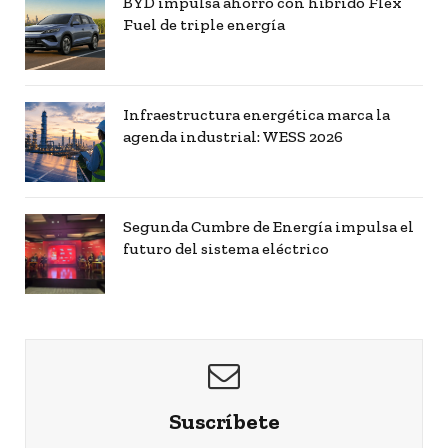
BYD impulsa ahorro con híbrido Flex
Fuel de triple energía
Infraestructura energética marca la
agenda industrial: WESS 2026
Segunda Cumbre de Energía impulsa el
futuro del sistema eléctrico
Suscríbete