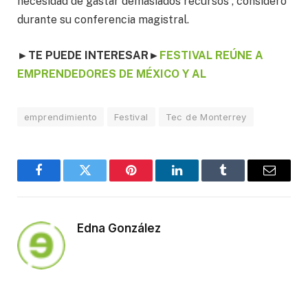
necesidad de gastar demasiados recursos”, consideró
durante su conferencia magistral.
►
TE PUEDE INTERESAR
►
FESTIVAL REÚNE A
EMPRENDEDORES DE MÉXICO Y AL
emprendimiento
Festival
Tec de Monterrey
Facebook
Twitter
Pinterest
LinkedIn
Tumblr
Email
Edna González