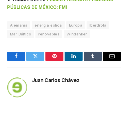
PÚBLICAS DE MÉXICO: FMI
Alemania
energía eólica
Europa
Iberdrola
Mar Báltico
renovables
Windanker
Facebook
Twitter
Pinterest
LinkedIn
Tumblr
Email
Juan Carlos Chávez