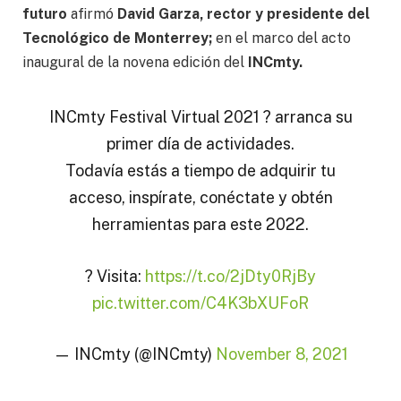
futuro
afirmó
David Garza, rector y presidente del
Tecnológico de Monterrey;
en el marco del acto
inaugural de la novena edición del
INCmty.
INCmty Festival Virtual 2021 ? arranca su
primer día de actividades.
Todavía estás a tiempo de adquirir tu
acceso, inspírate, conéctate y obtén
herramientas para este 2022.
? Visita:
https://t.co/2jDty0RjBy
pic.twitter.com/C4K3bXUFoR
— INCmty (@INCmty)
November 8, 2021