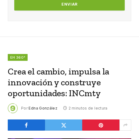
EH 360°
Crea el cambio, impulsa la
innovación y construye
oportunidades: INCmty
Por
Edna González
2 minutos de lectura