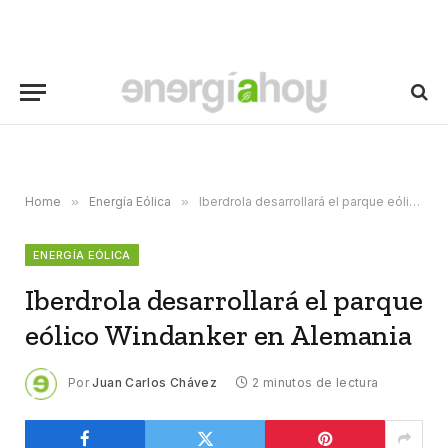
Home
»
Energía Eólica
»
Iberdrola desarrollará el parque eólico Windanker en Alemania
ENERGÍA EÓLICA
Iberdrola desarrollará el parque
eólico Windanker en Alemania
Por
Juan Carlos Chávez
2 minutos de lectura