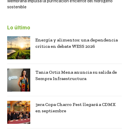
Membrana impulsa la purificación eficiente del hidrógeno
sostenible
Lo último
Energía y alimentos: una dependencia
crítica en debate WESS 2026
Tania Ortiz Mena anuncia su salida de
Sempra Infraestructura
3era Copa Charro Fest llegará a CDMX
en septiembre