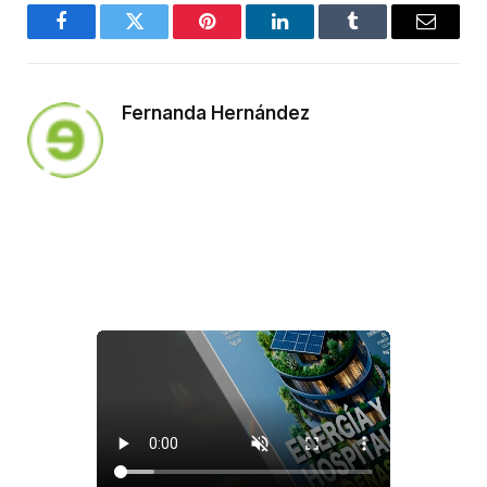
Facebook
Twitter
Pinterest
LinkedIn
Tumblr
Email
Fernanda Hernández