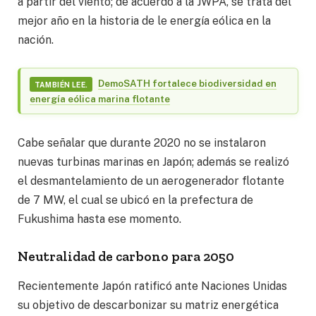
a partir del viento; de acuerdo a la JWPA, se trata del
mejor año en la historia de le energía eólica en la
nación.
DemoSATH fortalece biodiversidad en
TAMBIÉN LEE.
energía eólica marina flotante
Cabe señalar que durante 2020 no se instalaron
nuevas turbinas marinas en Japón; además se realizó
el desmantelamiento de un aerogenerador flotante
de 7 MW, el cual se ubicó en la prefectura de
Fukushima hasta ese momento.
Neutralidad de carbono para 2050
Recientemente Japón ratificó ante Naciones Unidas
su objetivo de descarbonizar su matriz energética