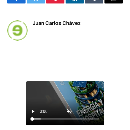
Facebook
Twitter
Pinterest
LinkedIn
Tumblr
Email
Juan Carlos Chávez