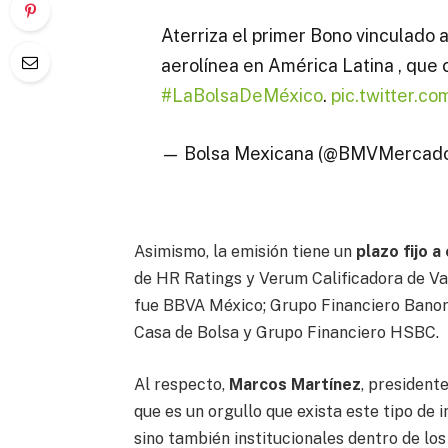
Aterriza el primer Bono vinculado a
aerolínea en América Latina , que 
#LaBolsaDeMéxico
.
pic.twitter.c
— Bolsa Mexicana (@BMVMercad
Asimismo, la emisión tiene un
plazo fijo a
de HR Ratings y Verum Calificadora de Va
fue BBVA México; Grupo Financiero Banor
Casa de Bolsa y Grupo Financiero HSBC.
Al respecto,
Marcos Martínez
, president
que es un orgullo que exista este tipo de i
sino también institucionales dentro de lo