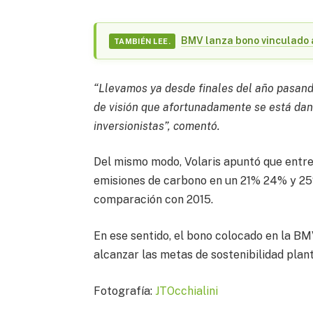
BMV lanza bono vinculado a
TAMBIÉN LEE.
“Llevamos ya desde finales del año pasand
de visión que afortunadamente se está dand
inversionistas”, comentó.
Del mismo modo, Volaris apuntó que entr
emisiones de carbono en un 21% 24% y 25
comparación con 2015.
En ese sentido, el bono colocado en la B
alcanzar las metas de sostenibilidad plant
Fotografía:
JTOcchialini