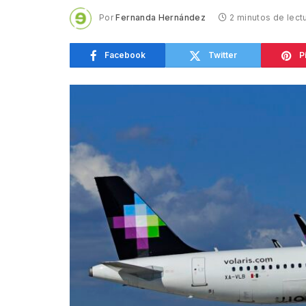
Por
Fernanda Hernández
2 minutos de lect
Facebook
Twitter
P