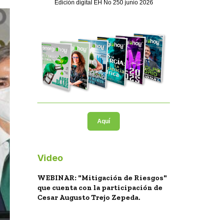
Edición digital EH No 250 junio 2026
Aquí
Video
WEBINAR: "Mitigación de Riesgos"
que cuenta con la participación de
Cesar Augusto Trejo Zepeda.