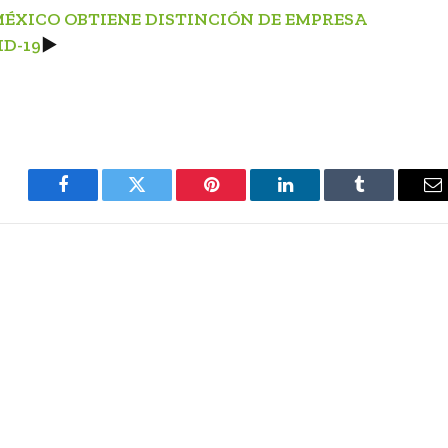
MÉXICO OBTIENE DISTINCIÓN DE EMPRESA
D-19
►
Facebook
Twitter
Pinterest
LinkedIn
Tumblr
E