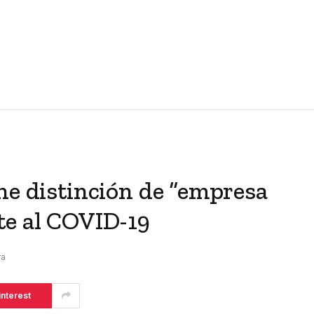
ne distinción de “empresa
te al COVID-19
ra
interest