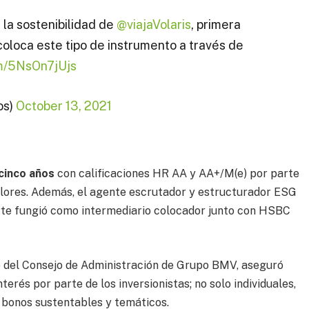
 la sostenibilidad de
@viajaVolaris
, primera
coloca este tipo de instrumento a través de
om/5NsOn7jUjs
os)
October 13, 2021
 cinco años
con calificaciones HR AA y AA+/M(e) por parte
lores. Además, el agente escrutador y estructurador ESG
te fungió como intermediario colocador junto con HSBC
e del Consejo de Administración de Grupo BMV, aseguró
nterés por parte de los inversionistas; no solo individuales,
s bonos sustentables y temáticos.