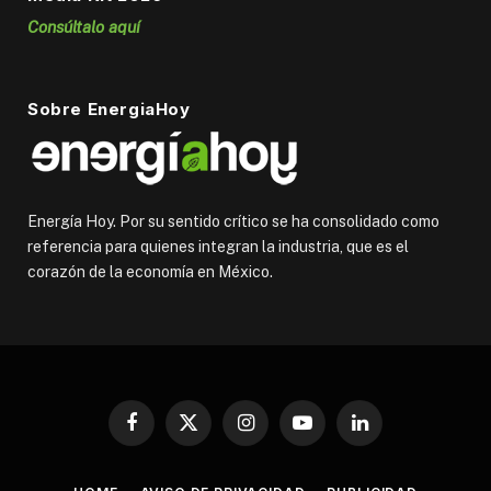
Consúltalo aquí
Sobre EnergiaHoy
Energía Hoy. Por su sentido crítico se ha consolidado como
referencia para quienes integran la industria, que es el
corazón de la economía en México.
Facebook
X
Instagram
YouTube
LinkedIn
(Twitter)