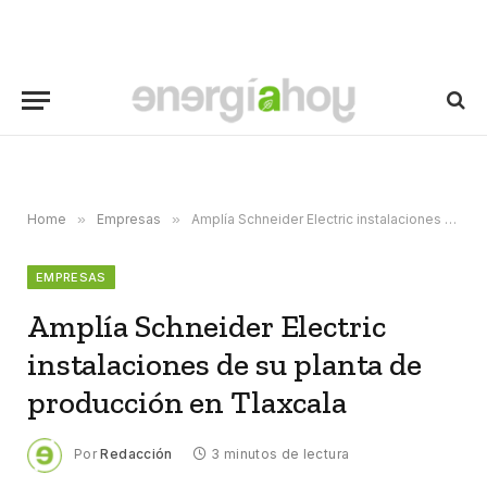
Home
»
Empresas
»
Amplía Schneider Electric instalaciones de su planta de producción en Tlaxcala
EMPRESAS
Amplía Schneider Electric
instalaciones de su planta de
producción en Tlaxcala
Por
Redacción
3 minutos de lectura