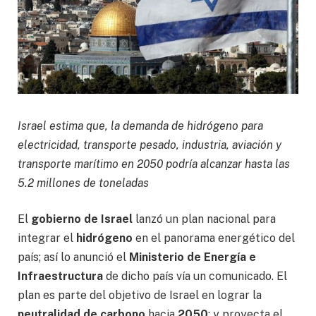
Israel estima que, la demanda de hidrógeno para
electricidad, transporte pesado, industria, aviación y
transporte marítimo en 2050 podría alcanzar hasta las
5.2 millones de toneladas
El
gobierno de Israel
lanzó un plan nacional para
integrar el
hidrógeno
en el panorama energético del
país; así lo anunció el
Ministerio de Energía e
Infraestructura
de dicho país vía un comunicado. El
plan es parte del objetivo de Israel en lograr la
neutralidad de carbono
hacia
2050
; y proyecta el