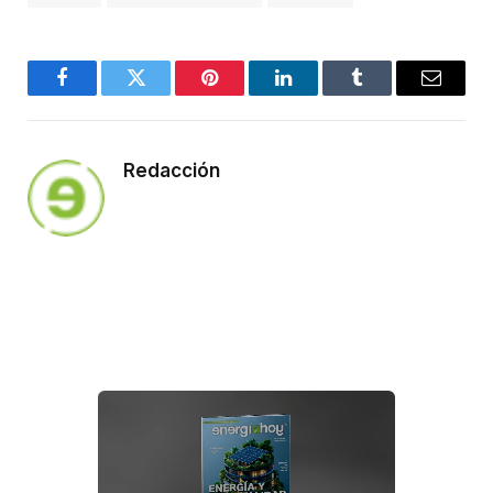
Facebook
Twitter
Pinterest
LinkedIn
Tumblr
Email
Redacción