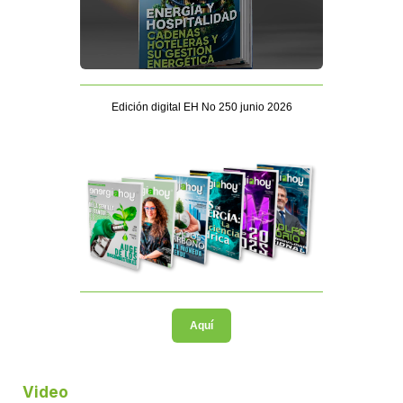
Edición digital EH No 250 junio 2026
Aquí
Video