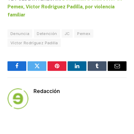
Pemex, Víctor Rodríguez Padilla, por violencia
familiar
Denuncia
Detención
JC
Pemex
Víctor Rodríguez Padilla
Facebook
Twitter
Pinterest
LinkedIn
Tumblr
Email
Redacción