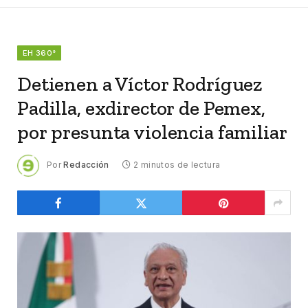
EH 360°
Detienen a Víctor Rodríguez
Padilla, exdirector de Pemex,
por presunta violencia familiar
Por
Redacción
2 minutos de lectura