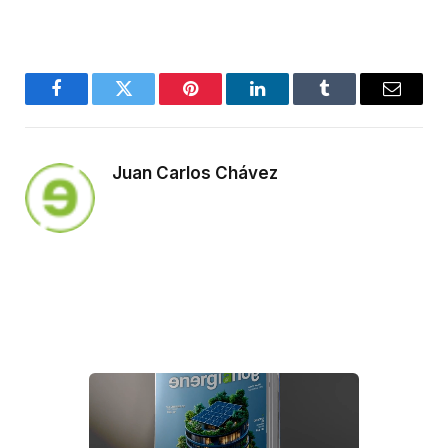
Facebook
Twitter
Pinterest
LinkedIn
Tumblr
Email
Juan Carlos Chávez