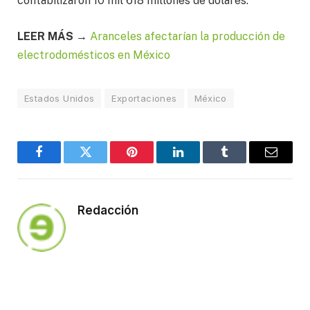
contabilizaron 10 mil 618 millones de dólares.
LEER MÁS →
Aranceles afectarían la producción de
electrodomésticos en México
Estados Unidos
Exportaciones
México
Facebook
Twitter
Pinterest
LinkedIn
Tumblr
Email
Redacción