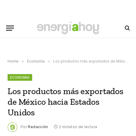
Home
»
Economía
»
Los productos más exportados de México hacia Estados Unidos
ECONOMÍA
Los productos más exportados
de México hacia Estados
Unidos
Por
Redacción
2 minutos de lectura