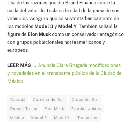
Una de las razones que dio Brand Finance sobre la
caída del valor de Tesla es la edad de la gama de sus
vehículos. Aseguró que se sustenta básicamente de
los modelos
Model 3
y
Model Y
. También señaló la
figura de
Elon Musk
como un conservador antagónico
con grupos poblacionales norteamericanos y
europeos.
LEER MÁS →
Anuncia Clara Brugada modificaciones
y novedades en el transporte público de la Ciudad de
México
Canadá
Carolina del Sur
Corea del Sur
Donald Trump
Elon Musk
Estados Unidos
México
Model 3
Model Y
Tennessee