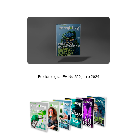
Edición digital EH No 250 junio 2026