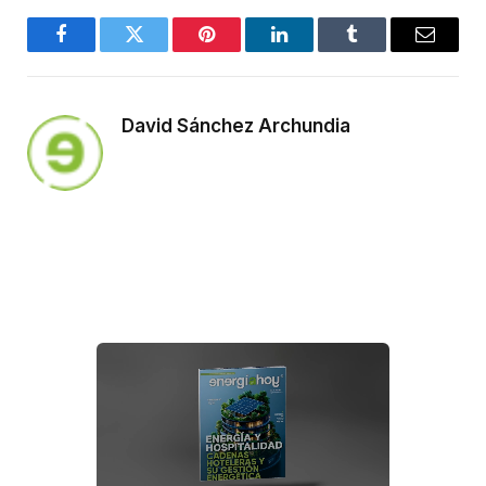
Facebook
Twitter
Pinterest
LinkedIn
Tumblr
Email
David Sánchez Archundia