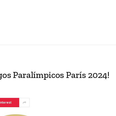
egos Paralímpicos París 2024!
interest