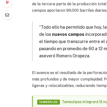
de la tercera parte de la producción total 
campos aportaron 99,000 barriles diarios
“Todo ello ha permitido que hoy, 
de los
nuevos campos
incorporado
el tiempo que transcurre entre el
pasando en promedio de 60 a 12 mes
aseveró Romero Oropeza.
El avance es el resultado de la perforac
más profundos y de mayor complejidad. Po
ligeras y relocalizables, reduciendo tiemp
Tamaulipas integrará 12 nu
TAMBIÉN LEE.