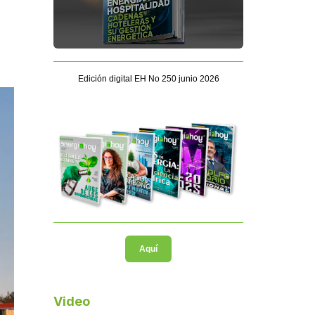
Edición digital EH No 250 junio 2026
Aquí
Video