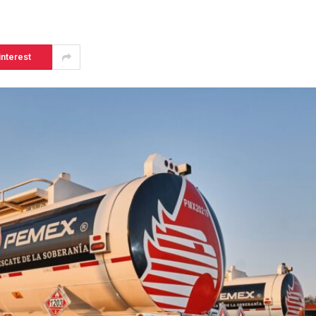
interest