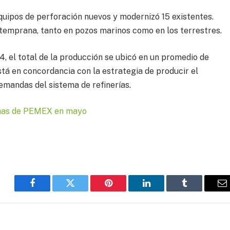
quipos de perforación nuevos y modernizó 15 existentes.
temprana, tanto en pozos marinos como en los terrestres.
4, el total de la producción se ubicó en un promedio de
 está en concordancia con la estrategia de producir el
emandas del sistema de refinerías.
inas de PEMEX en mayo
Facebook
Twitter
Pinterest
LinkedIn
Tumblr
E