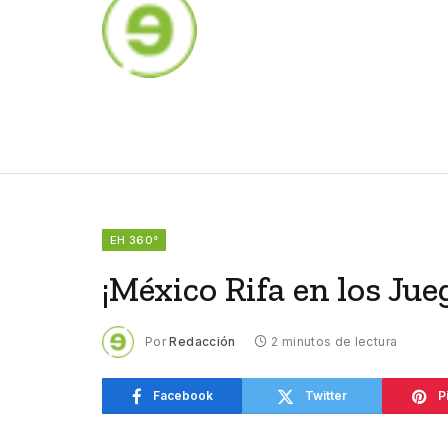
EH 360°
¡México Rifa en los Ju
Por
Redacción
2 minutos de lectura
Facebook
Twitter
P