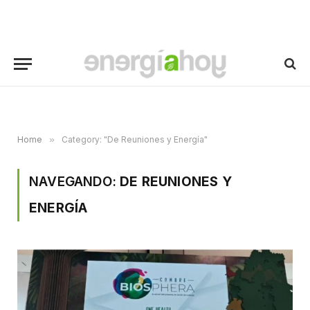
Home
»
Category: "De Reuniones y Energía"
NAVEGANDO:
DE REUNIONES Y
ENERGÍA