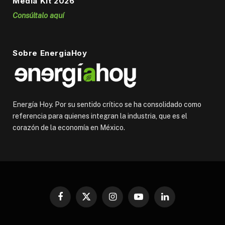
Media Kit 2026
Consúltalo aquí
Sobre EnergiaHoy
Energía Hoy. Por su sentido crítico se ha consolidado como
referencia para quienes integran la industria, que es el
corazón de la economía en México.
Facebook
X
Instagram
YouTube
LinkedIn
(Twitter)