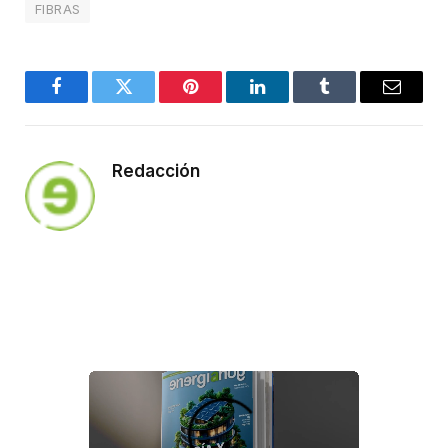
FIBRAS
Facebook
Twitter
Pinterest
LinkedIn
Tumblr
Email
Redacción