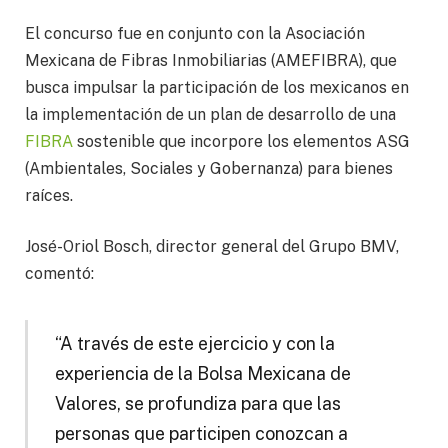
El concurso fue en conjunto con la Asociación
Mexicana de Fibras Inmobiliarias (AMEFIBRA), que
busca impulsar la participación de los mexicanos en
la implementación de un plan de desarrollo de una
FIBRA
sostenible que incorpore los elementos ASG
(Ambientales, Sociales y Gobernanza) para bienes
raíces.
José-Oriol Bosch, director general del Grupo BMV,
comentó:
“A través de este ejercicio y con la
experiencia de la Bolsa Mexicana de
Valores, se profundiza para que las
personas que participen conozcan a