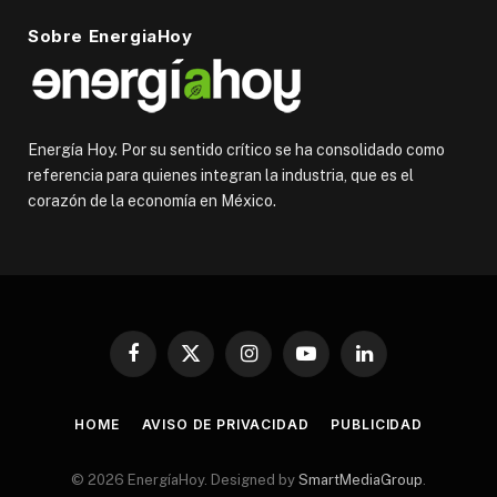
Sobre EnergiaHoy
Energía Hoy. Por su sentido crítico se ha consolidado como
referencia para quienes integran la industria, que es el
corazón de la economía en México.
Facebook
X
Instagram
YouTube
LinkedIn
(Twitter)
HOME
AVISO DE PRIVACIDAD
PUBLICIDAD
© 2026 EnergíaHoy. Designed by
SmartMediaGroup
.