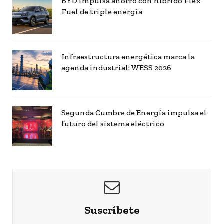
BYD impulsa ahorro con híbrido Flex
Fuel de triple energía
Infraestructura energética marca la
agenda industrial: WESS 2026
Segunda Cumbre de Energía impulsa el
futuro del sistema eléctrico
Suscríbete