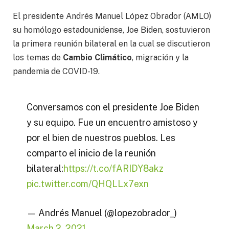
El presidente Andrés Manuel López Obrador (AMLO)
su homólogo estadounidense, Joe Biden, sostuvieron
la primera reunión bilateral en la cual se discutieron
los temas de
Cambio Climático
, migración y la
pandemia de COVID-19.
Conversamos con el presidente Joe Biden
y su equipo. Fue un encuentro amistoso y
por el bien de nuestros pueblos. Les
comparto el inicio de la reunión
bilateral:
https://t.co/fARIDY8akz
pic.twitter.com/QHQLLx7exn
— Andrés Manuel (@lopezobrador_)
March 2, 2021