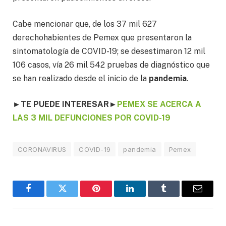
Cabe mencionar que, de los 37 mil 627
derechohabientes de Pemex que presentaron la
sintomatología de COVID-19; se desestimaron 12 mil
106 casos, vía 26 mil 542 pruebas de diagnóstico que
se han realizado desde el inicio de la
pandemia
.
►TE PUEDE INTERESAR
►
PEMEX SE ACERCA A
LAS 3 MIL DEFUNCIONES POR COVID-19
CORONAVIRUS
COVID-19
pandemia
Pemex
Facebook
Twitter
Pinterest
LinkedIn
Tumblr
Email