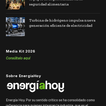
seguridad alimentaria
Turbina de hidrógeno impulsa nueva
generación eficiente de electricidad
Media Kit 2026
Consúltalo aquí
Sobre EnergiaHoy
Energía Hoy. Por su sentido crítico se ha consolidado como
referencia para quienes integran la industria, que es el