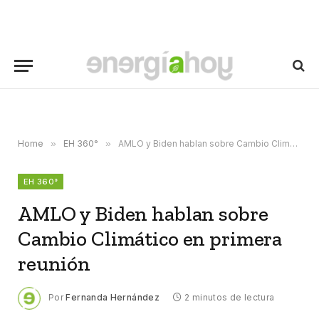
Home
»
EH 360°
»
AMLO y Biden hablan sobre Cambio Climático en primera reunión
EH 360°
AMLO y Biden hablan sobre
Cambio Climático en primera
reunión
Por
Fernanda Hernández
2 minutos de lectura