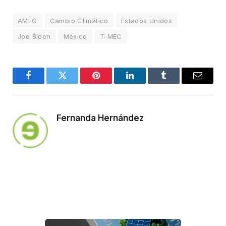
AMLO
Cambio Climático
Estados Unidos
Joe Biden
México
T-MEC
Facebook
Twitter
Pinterest
LinkedIn
Tumblr
Email
Fernanda Hernández