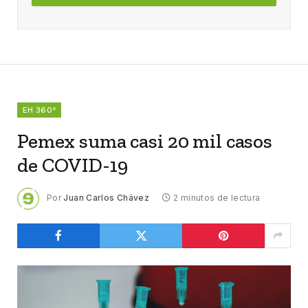
EH 360°
Pemex suma casi 20 mil casos
de COVID-19
Por
Juan Carlos Chávez
2 minutos de lectura