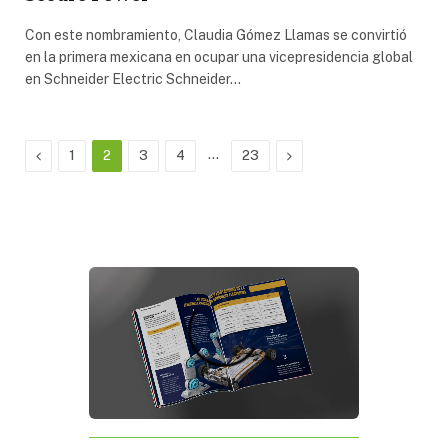
Con este nombramiento, Claudia Gómez Llamas se convirtió
en la primera mexicana en ocupar una vicepresidencia global
en Schneider Electric Schneider…
Previous
…
Next
1
2
3
4
23