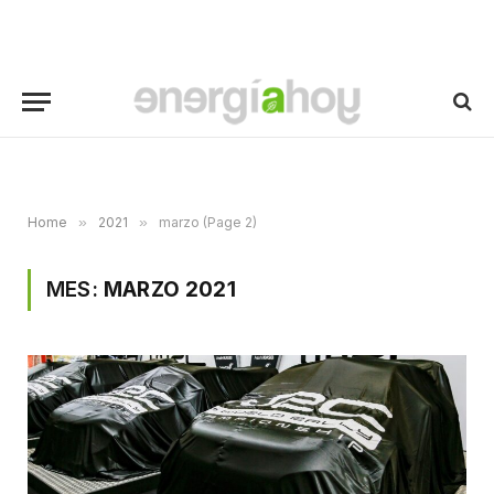
Home
»
2021
»
marzo (Page 2)
MES:
MARZO 2021