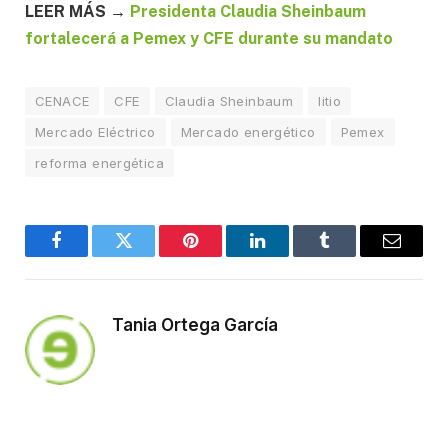
LEER MÁS →
Presidenta Claudia Sheinbaum
fortalecerá a Pemex y CFE durante su mandato
CENACE
CFE
Claudia Sheinbaum
litio
Mercado Eléctrico
Mercado energético
Pemex
reforma energética
Facebook
Twitter
Pinterest
LinkedIn
Tumblr
Email
Tania Ortega García