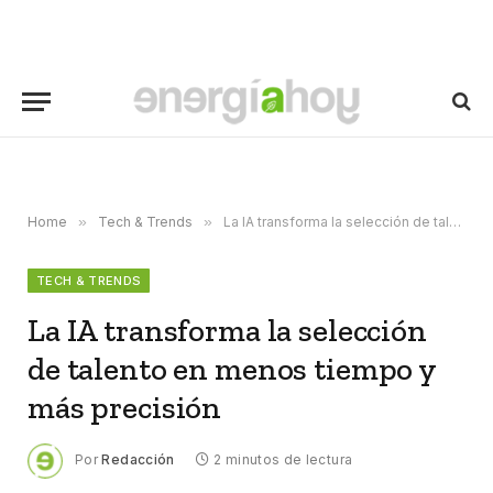
Home
»
Tech & Trends
»
La IA transforma la selección de talento en menos tiempo y más precisión
TECH & TRENDS
La IA transforma la selección
de talento en menos tiempo y
más precisión
Por
Redacción
2 minutos de lectura