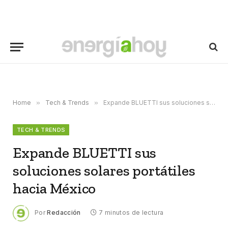
Home
»
Tech & Trends
»
Expande BLUETTI sus soluciones solares portátiles hacia México
TECH & TRENDS
Expande BLUETTI sus
soluciones solares portátiles
hacia México
Por
Redacción
7 minutos de lectura