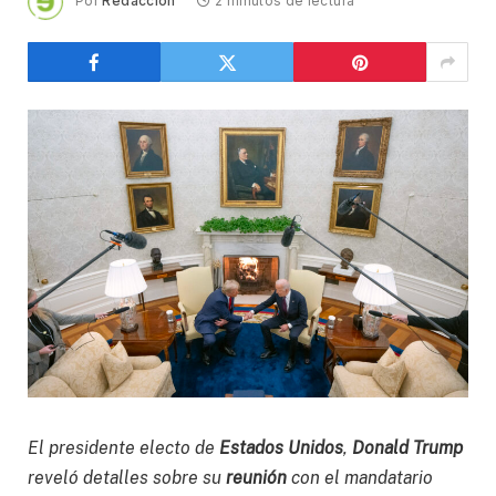
Por
Redacción
2 minutos de lectura
El presidente electo de
Estados Unidos
,
Donald Trump
reveló detalles sobre su
reunión
con el mandatario