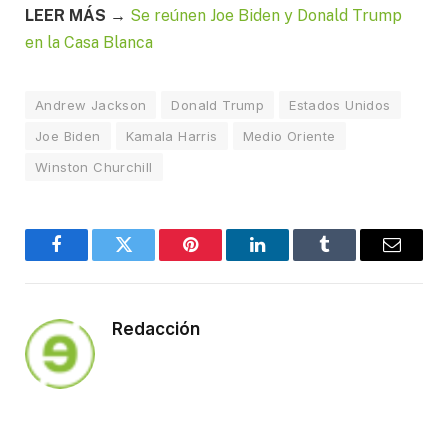
LEER MÁS →
Se reúnen Joe Biden y Donald Trump
en la Casa Blanca
Andrew Jackson
Donald Trump
Estados Unidos
Joe Biden
Kamala Harris
Medio Oriente
Winston Churchill
Facebook
Twitter
Pinterest
LinkedIn
Tumblr
Email
Redacción