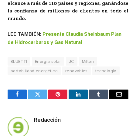
alcance a más de 110 países y regiones, ganándose
la confianza de millones de clientes en todo el
mundo.
LEE TAMBIÉN:
Presenta Claudia Sheinbaum Plan
de Hidrocarburos y Gas Natural
BLUETTI
Energía solar
JC
Milton
portabilidad energética
renovables
tecnología
Facebook
Twitter
Pinterest
LinkedIn
Tumblr
Email
Redacción