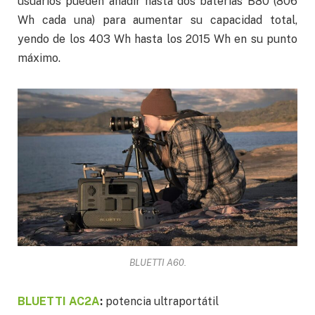
usuarios pueden añadir hasta dos baterías B80 (806
Wh cada una) para aumentar su capacidad total,
yendo de los 403 Wh hasta los 2015 Wh en su punto
máximo.
BLUETTI A60.
BLUETTI AC2A
:
potencia ultraportátil