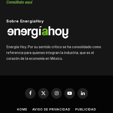
Consúltalo aquí
Sobre EnergiaHoy
Energía Hoy. Por su sentido crítico se ha consolidado como
referencia para quienes integran la industria, que es el
corazón de la economía en México.
Facebook
X
Instagram
YouTube
LinkedIn
(Twitter)
HOME
AVISO DE PRIVACIDAD
PUBLICIDAD