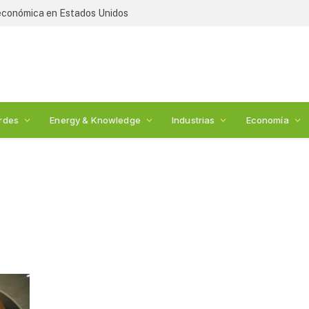
 económica en Estados Unidos
rdes
Energy & Knowledge
Industrias
Economía