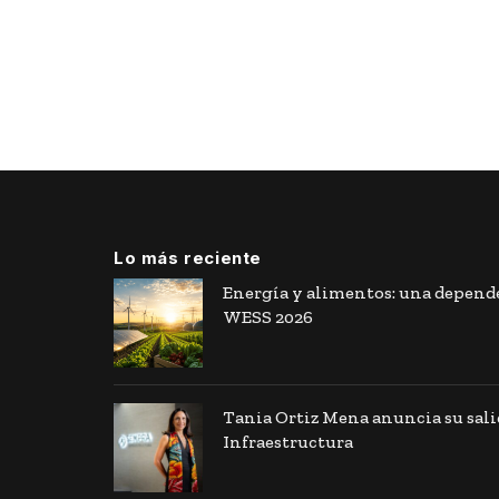
Lo más reciente
Energía y alimentos: una depende
WESS 2026
Tania Ortiz Mena anuncia su sal
Infraestructura