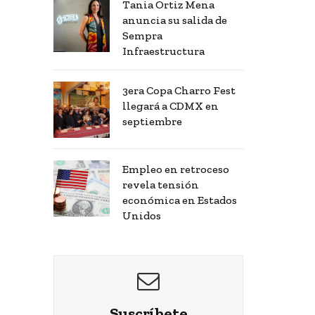
Tania Ortiz Mena
anuncia su salida de
Sempra
Infraestructura
3era Copa Charro Fest
llegará a CDMX en
septiembre
Empleo en retroceso
revela tensión
económica en Estados
Unidos
Suscríbete