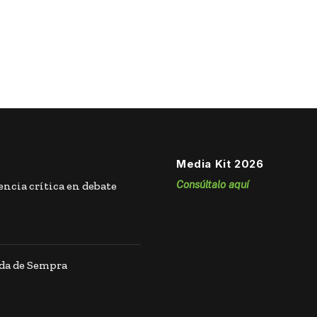
Media Kit 2026
Consúltalo aquí
ncia crítica en debate
ida de Sempra